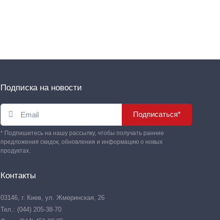
Подписка на новости
Подписаться*
* Подпишитесь на нашу рассылку, чтобы получать ранние
предложения скидок, обновления и информацию о новых
продуктах.
Контакты
03146, г. Киев, ул. Жмеринская, 26
Тел.: (044) 205-38-70