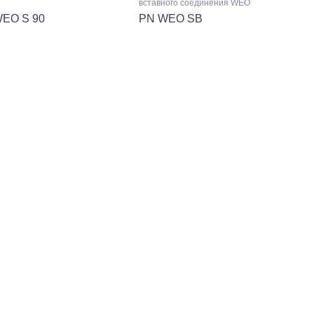
вставного соединения WEO
EO S 90
PN WEO SB