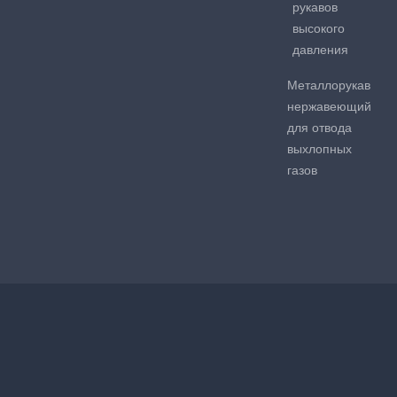
рукавов
высокого
давления
Металлорукав
нержавеющий
для отвода
выхлопных
газов