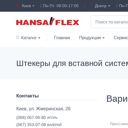
Киев
Пн-Пт: 08:00-17:00
Днепр
Пн-П
Каталог
Главная
Продукция
Серви
Штекеры для вставной сист
Контакты
Вари
Киев, ул. Жмеринская, 26
(068) 067-06-80
ИГОРЬ
Пресс-нип
(067) 353-07-08
ВАЛЕРИЙ