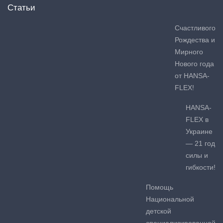
Статьи
Счастливого
Рождества и
Мирного
Нового года
от HANSA-
FLEX!
HANSA-
FLEX в
Украине
— 21 год
силы и
гибкости!
Помощь
Национальной
детской
специализированной