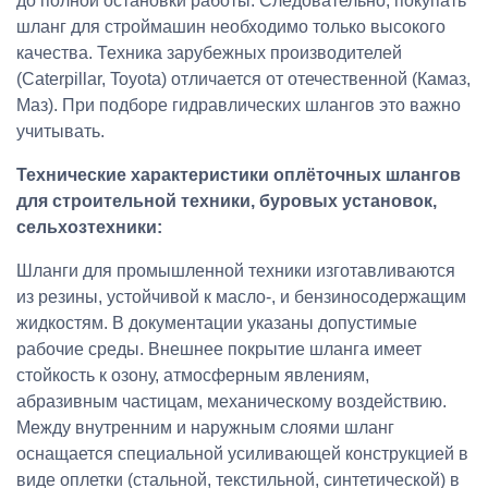
до полной остановки работы. Следовательно, покупать
шланг для строймашин необходимо только высокого
качества. Техника зарубежных производителей
(Caterpillar, Toyota) отличается от отечественной (Камаз,
Маз). При подборе гидравлических шлангов это важно
учитывать.
Технические характеристики оплёточных шлангов
для строительной техники, буровых установок,
сельхозтехники:
Шланги для промышленной техники изготавливаются
из резины, устойчивой к масло-, и бензиносодержащим
жидкостям. В документации указаны допустимые
рабочие среды. Внешнее покрытие шланга имеет
стойкость к озону, атмосферным явлениям,
абразивным частицам, механическому воздействию.
Между внутренним и наружным слоями шланг
оснащается специальной усиливающей конструкцией в
виде оплетки (стальной, текстильной, синтетической) в