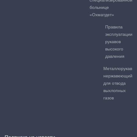
больнице
«Охматдет»
Правила
эксплуатации
рукавов
высокого
давления
Металлорукав
нержавеющий
для отвода
выхлопных
газов