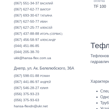
оплетка
(067) 551-34-37
ВАСИЛИЙ
TF 100
(067) 627-62-77
ВИКТОР
(067) 693-30-67
ТАТЬЯНА
(067) 627-50-77
ИВАН
(067) 627-25-77
АЛЕКСЕЙ
(067) 437-88-88
ИГОРЬ (СЕРВИС)
(067) 456-58-97
АЛЕКСАНДР
Тефл
(044) 451-86-85
(044) 205-38-70
Тефлоновы
ukk@hansa-flex.com.ua
гидравлич
Днепр, ул. Ак. Белелюбского, 36А
(067) 598-01-88
РОМАН
Характер
(067) 441-86-97
АНДРЕЙ
(067) 546-28-27
ЮЛИЯ
Спец
(056) 375-93-23
Одно
(056) 375-93-63
Труб
hansa-flexdn@ukr.net
Усто