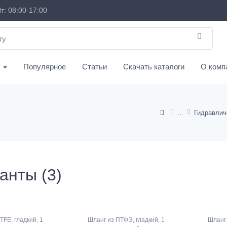
т: 08:00-17:00
с
Популярное
Статьи
Скачать каталоги
О комп
Гидравлич
анты (3)
TFE, гладкий, 1
Шланг из ПТФЭ, гладкий, 1
Шланг 