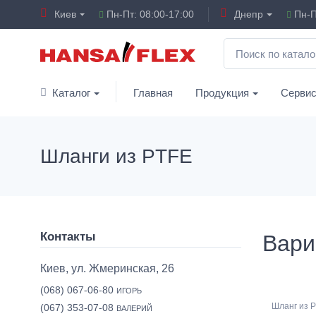
Киев
Пн-Пт: 08:00-17:00
Днепр
Пн-П
Каталог
Главная
Продукция
Серви
Шланги из PTFE
Контакты
Вари
Киев, ул. Жмеринская, 26
(068) 067-06-80
ИГОРЬ
Шланг из P
(067) 353-07-08
ВАЛЕРИЙ