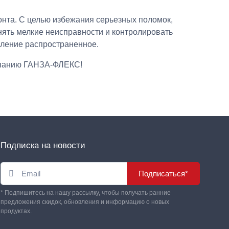
онта. С целью избежания серьезных поломок,
нять мелкие неисправности и контролировать
вление распространенное.
омпанию ГАНЗА-ФЛЕКС!
Подписка на новости
Подписаться*
* Подпишитесь на нашу рассылку, чтобы получать ранние
предложения скидок, обновления и информацию о новых
продуктах.