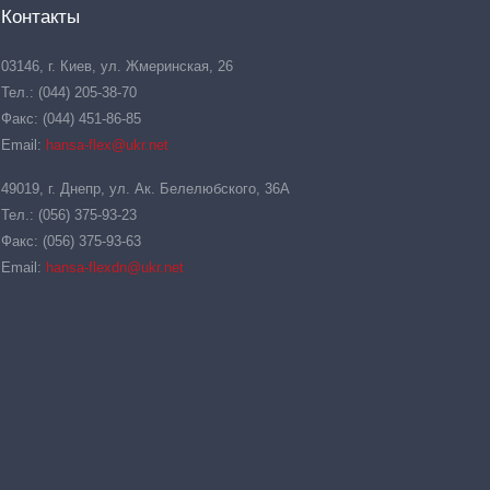
Контакты
03146, г. Киев, ул. Жмеринская, 26
Тел.: (044) 205-38-70
Факс: (044) 451-86-85
Email:
hansa-flex@ukr.net
49019, г. Днепр, ул. Ак. Белелюбского, 36А
Тел.: (056) 375-93-23
Факс: (056) 375-93-63
Email:
hansa-flexdn@ukr.net