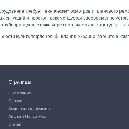
рудование требует технических осмотров и планового рем
х ситуаций и простоя, рекомендуется своевременно устра
 трубопроводов. Утечки через негерметичные контуры — я
бности купить тефлоновый шланг в Украине, звоните в к
Страницы
О компании
Сервис
Акционная продукция
Аналоги Hansa-Flex
Статьи