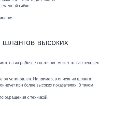
еременной гибке
линения
и шлангов высоких
иять на их рабочее состояние может только человек
:
де он установлен. Например, в описании шланга
онирует при более высоких показателях. В таком
о обращения с техникой.