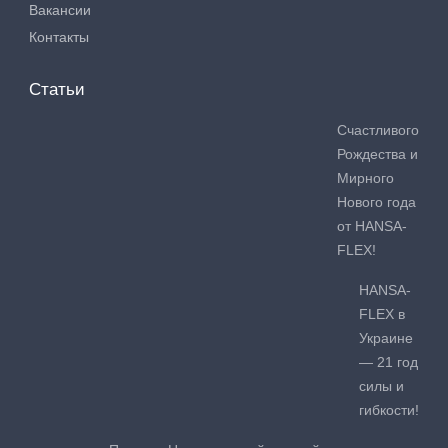
Вакансии
Контакты
Статьи
Счастливого
Рождества и
Мирного
Нового года
от HANSA-
FLEX!
HANSA-
FLEX в
Украине
— 21 год
силы и
гибкости!