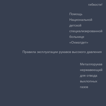
гибкости!
Помощь
Национальной
детской
специализированной
больнице
«Охматдет»
Правила эксплуатации рукавов высокого давления
Металлорукав
нержавеющий
для отвода
выхлопных
газов