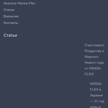
Аналоги Hansa-Flex
Статьи
Вакансии
Контакты
Статьи
Счастливого
Рождества и
Мирного
Нового года
от HANSA-
FLEX!
HANSA-
FLEX в
Украине
— 21 год
силы и