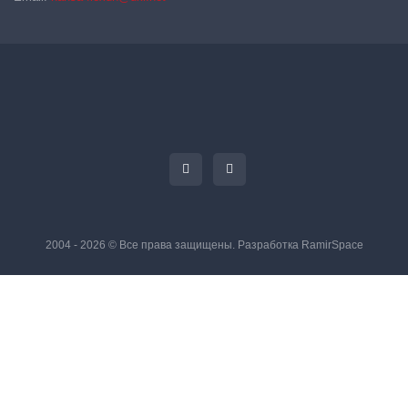
2004 - 2026 © Все права защищены. Разработка
RamirSpace