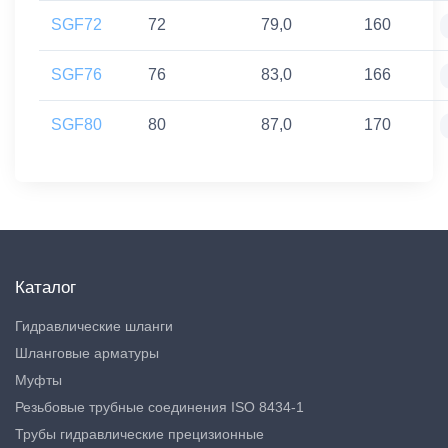
SGF72
72
79,0
160
SGF76
76
83,0
166
SGF80
80
87,0
170
Каталог
Гидравлические шланги
Шланговые арматуры
Муфты
Резьбовые трубные соединения ISO 8434-1
Трубы гидравлические прецизионные