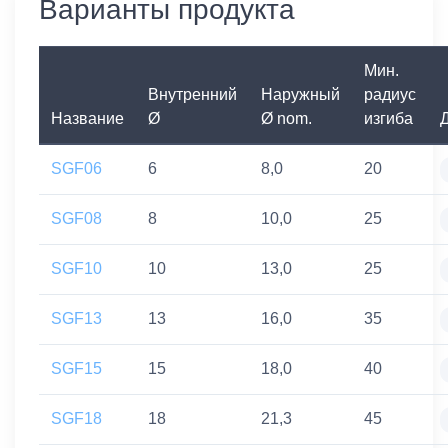
Варианты продукта
Мин.
Внутренний
Наружный
радиус
Название
Ø
Ø nom.
изгиба
SGF06
6
8,0
20
SGF08
8
10,0
25
SGF10
10
13,0
25
SGF13
13
16,0
35
SGF15
15
18,0
40
SGF18
18
21,3
45