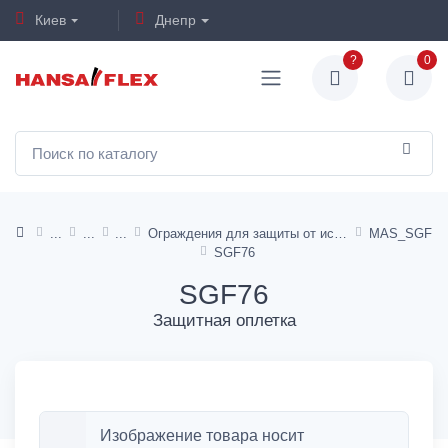
Киев
Днепр
?
0
Ограждения для защиты от истирания
MAS_SGF
SGF76
SGF76
Защитная оплетка
Изображение товара носит