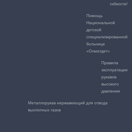
гибкости!
Помощь
Национальной
детской
специализированной
больнице
«Охматдет»
Правила
эксплуатации
рукавов
высокого
давления
Металлорукав нержавеющий для отвода
выхлопных газов