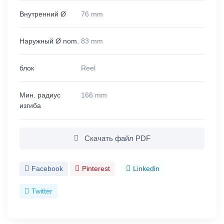
Внутренний Ø
76 mm
Наружный Ø nom.
83 mm
блок
Reel
Мин. радиус
166 mm
изгиба
Скачать файл PDF
Facebook
Pinterest
Linkedin
Twitter