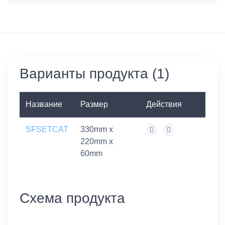
Варианты продукта (1)
Название
Размер
Действия
SFSETCAT
330mm x
220mm x
60mm
Схема продукта