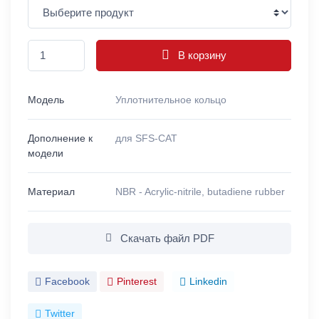
В корзину
Модель
Уплотнительное кольцо
Дополнение к
для SFS-CAT
модели
Материал
NBR - Acrylic-nitrile, butadiene rubber
Скачать файл PDF
Facebook
Pinterest
Linkedin
Twitter