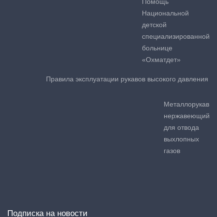
Помощь
Национальной
детской
специализированной
больнице
«Охматдет»
Правила эксплуатации рукавов высокого давления
Металлорукав
нержавеющий
для отвода
выхлопных
газов
Подписка на новости