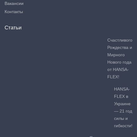
Вакансии
Контакты
Статьи
Счастливого
Рождества и
Мирного
Нового года
от HANSA-
FLEX!
HANSA-
FLEX в
Украине
— 21 год
силы и
гибкости!