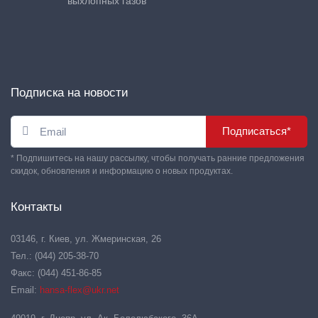
выхлопных газов
Подписка на новости
Подписаться*
* Подпишитесь на нашу рассылку, чтобы получать ранние предложения
скидок, обновления и информацию о новых продуктах.
Контакты
03146, г. Киев, ул. Жмеринская, 26
Тел.: (044) 205-38-70
Факс: (044) 451-86-85
Email:
hansa-flex@ukr.net