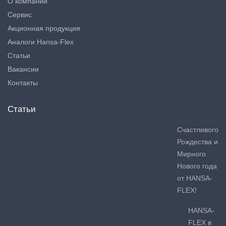
О компании
Сервис
Акционная продукция
Аналоги Hansa-Flex
Статьи
Вакансии
Контакты
Статьи
Счастливого
Рождества и
Мирного
Нового года
от HANSA-
FLEX!
HANSA-
FLEX в