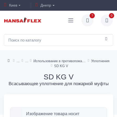
Киев
Днепр
?
0
Использование в противопожарной технике
Уплотнения
SD KG V
SD KG V
Всасывающее уплотнение для пожарной муфты
Изображение товара носит