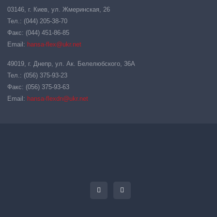
03146, г. Киев, ул. Жмеринская, 26
Тел.: (044) 205-38-70
Факс: (044) 451-86-85
Email:
hansa-flex@ukr.net
49019, г. Днепр, ул. Ак. Белелюбского, 36А
Тел.: (056) 375-93-23
Факс: (056) 375-93-63
Email:
hansa-flexdn@ukr.net