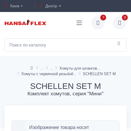
Киев
Днепр
?
0
Хомуты для шлангов
Хомуты с червячной резьбой
SCHELLEN SET M
SCHELLEN SET M
Комплект хомутов, серия "Мини"
Изображение товара носит