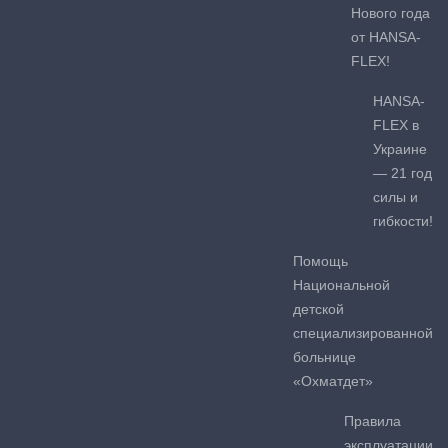
Нового года
от HANSA-
FLEX!
HANSA-
FLEX в
Украине
— 21 год
силы и
гибкости!
Помощь
Национальной
детской
специализированной
больнице
«Охматдет»
Правила
эксплуатации