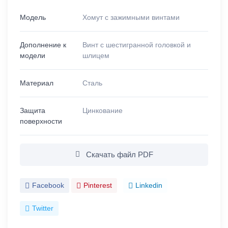
Модель
Хомут с зажимными винтами
Дополнение к
Винт с шестигранной головкой и
модели
шлицем
Материал
Сталь
Защита
Цинкование
поверхности
Скачать файл PDF
Facebook
Pinterest
Linkedin
Twitter