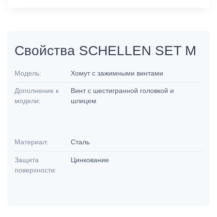
Свойства SCHELLEN SET M
Модель:
Хомут с зажимными винтами
Дополнение к
Винт с шестигранной головкой и
модели:
шлицем
Материал:
Сталь
Защита
Цинкование
поверхности: