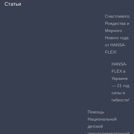
Статьи
Счастливого
Рождества и
Мирного
Нового года
от HANSA-
FLEX!
HANSA-
FLEX в
Украине
— 21 год
силы и
гибкости!
Помощь
Национальной
детской
специализированной