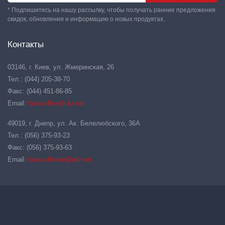
* Подпишитесь на нашу рассылку, чтобы получать ранние предложения
скидок, обновления и информацию о новых продуктах.
Контакты
03146, г. Киев, ул. Жмеринская, 26
Тел.: (044) 205-38-70
Факс: (044) 451-86-85
Email:
hansa-flex@ukr.net
49019, г. Днепр, ул. Ак. Белелюбского, 36А
Тел.: (056) 375-93-23
Факс: (056) 375-93-63
Email:
hansa-flexdn@ukr.net