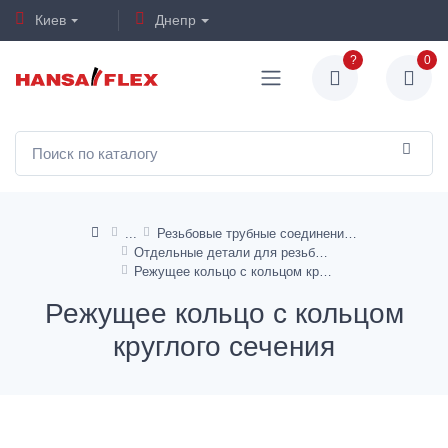
Киев
Днепр
?
0
Резьбовые трубные соединения ISO 8434-1
Отдельные детали для резьбовых трубных соединений
Режущее кольцо с кольцом круглого сечения
Режущее кольцо с кольцом
круглого сечения