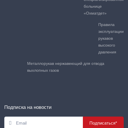
больнице
«Охматдет»
Правила
эксплуатации
рукавов
высокого
давления
Металлорукав нержавеющий для отвода
выхлопных газов
Подписка на новости
Подписаться*