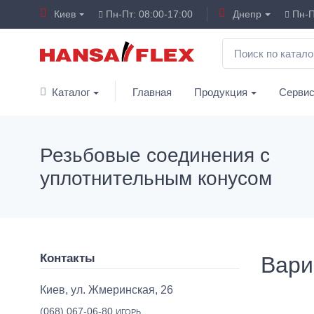
Киев
Пн-Пт: 08:00-17:00
Днепр
Пн-П
Каталог
Главная
Продукция
Серви
Резьбовые соединения с
уплотнительным конусом
Контакты
Вари
Киев, ул. Жмеринская, 26
(068) 067-06-80
ИГОРЬ