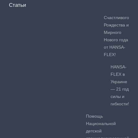
Статьи
Счастливого
Рождества и
Мирного
Нового года
от HANSA-
FLEX!
HANSA-
FLEX в
Украине
— 21 год
силы и
гибкости!
Помощь
Национальной
детской