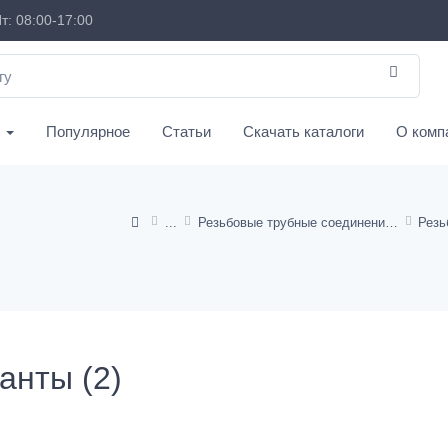
т: 08:00-17:00
с
Популярное
Статьи
Скачать каталоги
О комп
Резьбовые трубные соединения ISO 8434-1
анты (2)