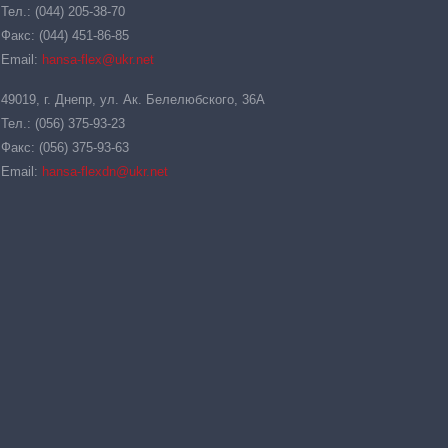
Тел.: (044) 205-38-70
Факс: (044) 451-86-85
Email:
hansa-flex@ukr.net
49019, г. Днепр, ул. Ак. Белелюбского, 36А
Тел.: (056) 375-93-23
Факс: (056) 375-93-63
Email:
hansa-flexdn@ukr.net