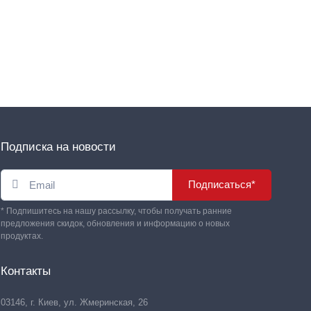
Подписка на новости
Подписаться*
* Подпишитесь на нашу рассылку, чтобы получать ранние
предложения скидок, обновления и информацию о новых
продуктах.
Контакты
03146, г. Киев, ул. Жмеринская, 26