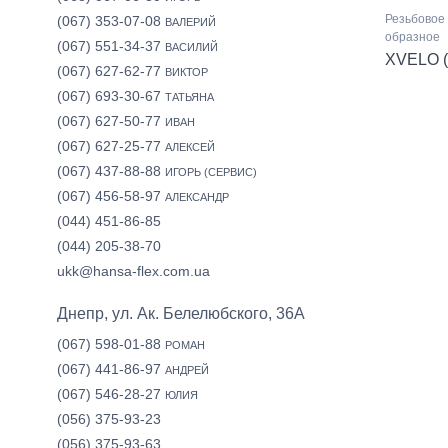
Резьбовое 
(067) 353-07-08
ВАЛЕРИЙ
образное
(067) 551-34-37
ВАСИЛИЙ
XVELO (
(067) 627-62-77
ВИКТОР
(067) 693-30-67
ТАТЬЯНА
(067) 627-50-77
ИВАН
(067) 627-25-77
АЛЕКСЕЙ
(067) 437-88-88
ИГОРЬ (СЕРВИС)
(067) 456-58-97
АЛЕКСАНДР
(044) 451-86-85
(044) 205-38-70
ukk@hansa-flex.com.ua
Днепр, ул. Ак. Белелюбского, 36А
(067) 598-01-88
РОМАН
(067) 441-86-97
АНДРЕЙ
(067) 546-28-27
ЮЛИЯ
(056) 375-93-23
(056) 375-93-63