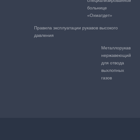
специализированной
больнице
«Охматдет»
Правила эксплуатации рукавов высокого
давления
Металлорукав
нержавеющий
для отвода
выхлопных
газов