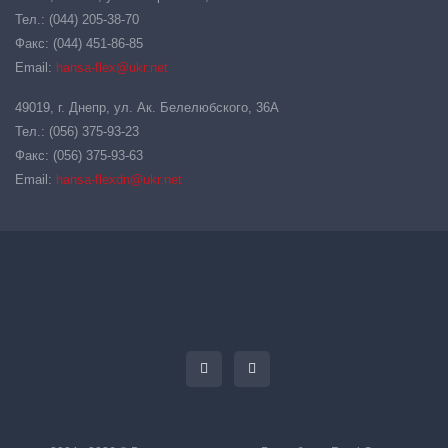
Тел.: (044) 205-38-70
Факс: (044) 451-86-85
Email:
hansa-flex@ukr.net
49019, г. Днепр, ул. Ак. Белелюбского, 36А
Тел.: (056) 375-93-23
Факс: (056) 375-93-63
Email:
hansa-flexdn@ukr.net