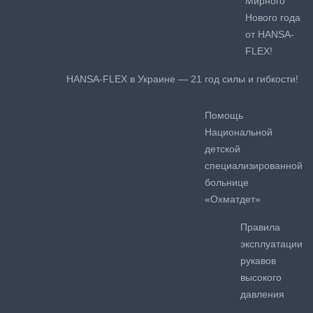
Мирного
Нового года
от HANSA-
FLEX!
HANSA-FLEX в Украине — 21 год силы и гибкости!
Помощь
Национальной
детской
специализированной
больнице
«Охматдет»
Правила
эксплуатации
рукавов
высокого
давления