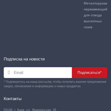
Металлорукав
нержавеющий
для отвода
выхлопных
газов
Подписка на новости
Подписаться*
* Подпишитесь на нашу рассылку, чтобы получать ранние предложения
скидок, обновления и информацию о новых продуктах.
Контакты
03146, г. Киев, ул. Жмеринская, 26