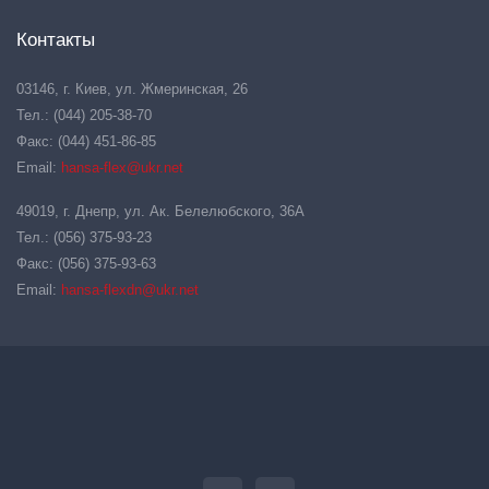
Контакты
03146, г. Киев, ул. Жмеринская, 26
Тел.: (044) 205-38-70
Факс: (044) 451-86-85
Email:
hansa-flex@ukr.net
49019, г. Днепр, ул. Ак. Белелюбского, 36А
Тел.: (056) 375-93-23
Факс: (056) 375-93-63
Email:
hansa-flexdn@ukr.net