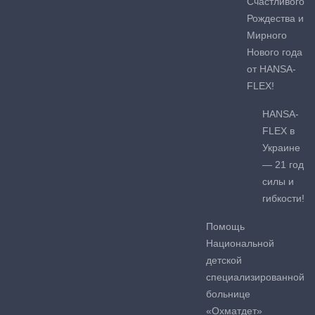
Счастливого
Рождества и
Мирного
Нового года
от HANSA-
FLEX!
HANSA-
FLEX в
Украине
— 21 год
силы и
гибкости!
Помощь
Национальной
детской
специализированной
больнице
«Охматдет»