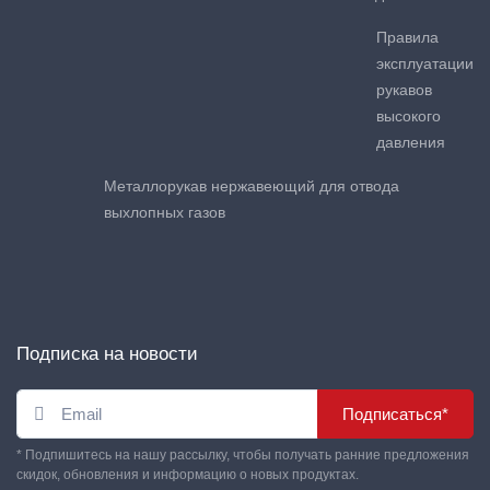
Правила
эксплуатации
рукавов
высокого
давления
Металлорукав нержавеющий для отвода
выхлопных газов
Подписка на новости
Подписаться*
* Подпишитесь на нашу рассылку, чтобы получать ранние предложения
скидок, обновления и информацию о новых продуктах.