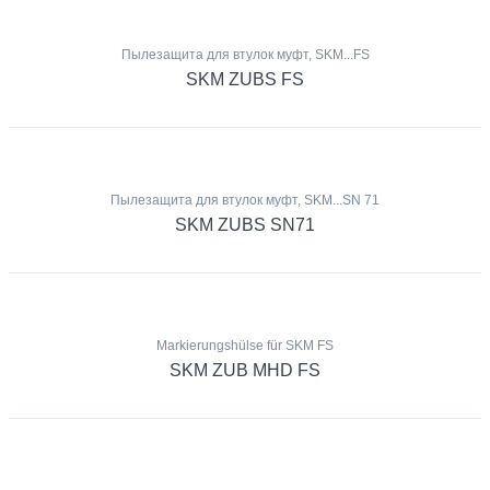
Пылезащита для втулок муфт, SKM...FS
SKM ZUBS FS
Пылезащита для втулок муфт, SKM...SN 71
SKM ZUBS SN71
Markierungshülse für SKM FS
SKM ZUB MHD FS