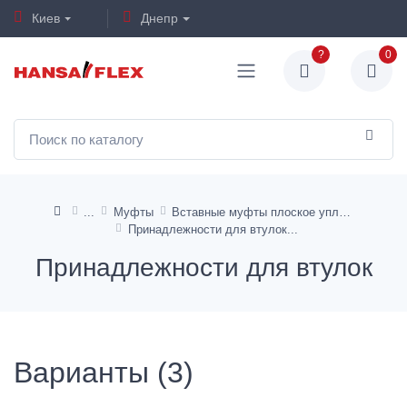
Киев
Днепр
?
0
Муфты
Вставные муфты плоское уплотнение
Принадлежности для втулок
Принадлежности для втулок
Варианты (3)