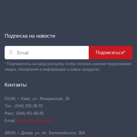
Подписка на новости
Подписаться*
* Подпишитесь на нашу рассылку, чтобы получать ранние предложения
скидок, обновления и информацию о новых продуктах.
Контакты
03146, г. Киев, ул. Жмеринская, 26
Тел.: (044) 205-38-70
Факс: (044) 451-86-85
Email:
hansa-flex@ukr.net
49019, г. Днепр, ул. Ак. Белелюбского, 36А