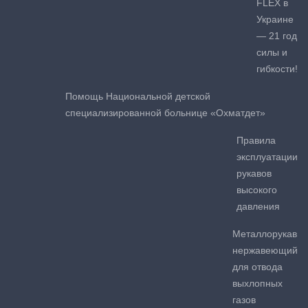
FLEX в
Украине
— 21 год
силы и
гибкости!
Помощь Национальной детской
специализированной больнице «Охматдет»
Правила
эксплуатации
рукавов
высокого
давления
Металлорукав
нержавеющий
для отвода
выхлопных
газов