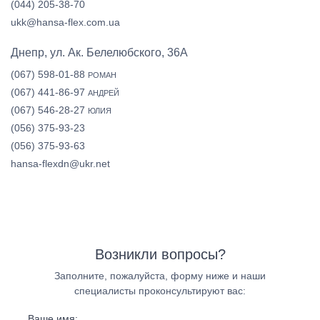
(044) 205-38-70
ukk@hansa-flex.com.ua
Днепр, ул. Ак. Белелюбского, 36А
(067) 598-01-88
РОМАН
(067) 441-86-97
АНДРЕЙ
(067) 546-28-27
ЮЛИЯ
(056) 375-93-23
(056) 375-93-63
hansa-flexdn@ukr.net
Возникли вопросы?
Заполните, пожалуйста, форму ниже и наши
специалисты проконсультируют вас:
Ваше имя: