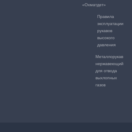
«Охматдет»
Правила
эксплуатации
рукавов
высокого
давления
Металлорукав
нержавеющий
для отвода
выхлопных
газов