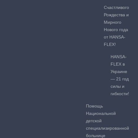
Счастливого
Рождества и
Мирного
Нового года
от HANSA-
FLEX!
HANSA-
FLEX в
Украине
— 21 год
силы и
гибкости!
Помощь
Национальной
детской
специализированной
больнице