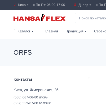
Киев
Пн-Пт: 08:00-17:00
Днепр
Пн-П
Каталог
Главная
Продукция
Серви
ORFS
Контакты
Киев, ул. Жмеринская, 26
(068) 067-06-80
ИГОРЬ
(067) 353-07-08
ВАЛЕРИЙ