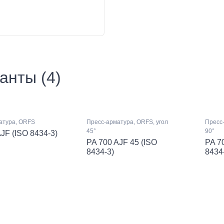
анты (4)
атура, ORFS
Пресс-арматура, ORFS, угол
Пресс-
45°
90°
JF (ISO 8434-3)
PA 700 AJF 45 (ISO
PA 7
8434-3)
8434