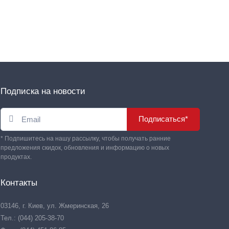
Подписка на новости
Подписаться*
* Подпишитесь на нашу рассылку, чтобы получать ранние
предложения скидок, обновления и информацию о новых
продуктах.
Контакты
03146, г. Киев, ул. Жмеринская, 26
Тел.: (044) 205-38-70