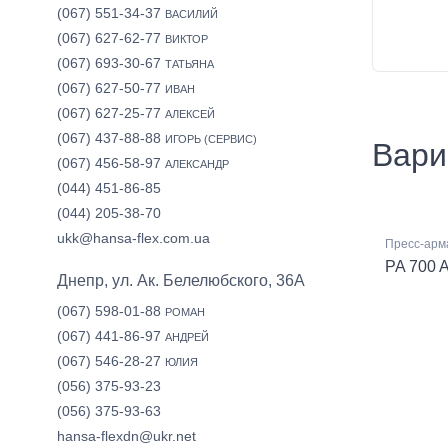
(067) 551-34-37
ВАСИЛИЙ
(067) 627-62-77
ВИКТОР
(067) 693-30-67
ТАТЬЯНА
(067) 627-50-77
ИВАН
(067) 627-25-77
АЛЕКСЕЙ
(067) 437-88-88
ИГОРЬ (СЕРВИС)
Вари
(067) 456-58-97
АЛЕКСАНДР
(044) 451-86-85
(044) 205-38-70
ukk@hansa-flex.com.ua
Пресс-арм
PA 700 A
Днепр, ул. Ак. Белелюбского, 36А
(067) 598-01-88
РОМАН
(067) 441-86-97
АНДРЕЙ
(067) 546-28-27
ЮЛИЯ
(056) 375-93-23
(056) 375-93-63
hansa-flexdn@ukr.net