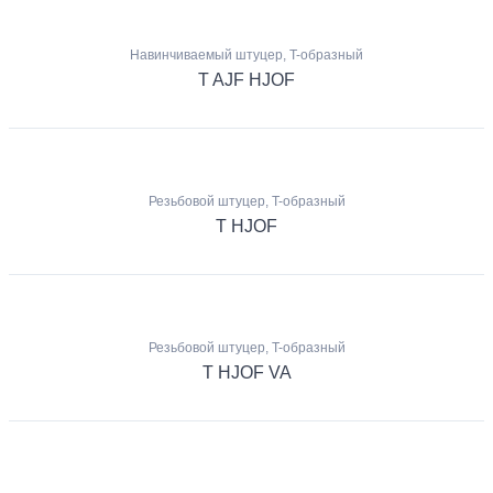
Навинчиваемый штуцер, T-образный
T AJF HJOF
Резьбовой штуцер, T-образный
T HJOF
Резьбовой штуцер, T-образный
T HJOF VA