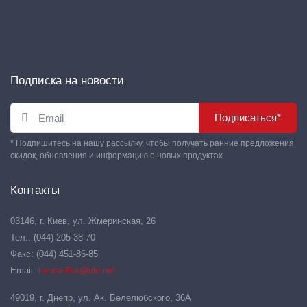
Подписка на новости
Подписаться*
* Подпишитесь на нашу рассылку, чтобы получать ранние предложения
скидок, обновления и информацию о новых продуктах.
Контакты
03146, г. Киев, ул. Жмеринская, 26
Тел.: (044) 205-38-70
Факс: (044) 451-86-85
Email:
hansa-flex@ukr.net
49019, г. Днепр, ул. Ак. Белелюбского, 36А