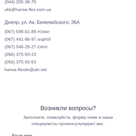
(044) 205-38-70
ukk@hansa-flex.com.ua
Днепр, ул. Ак. Белелюбского, 36А
(067) 598-01-88
РОМАН
(067) 441-86-97
АНДРЕЙ
(067) 546-28-27
ЮЛИЯ
(056) 375-93-23
(056) 375-93-63
hansa-flexdn@ukr.net
Возникли вопросы?
Заполните, пожалуйста, форму ниже и наши
специалисты проконсультируют вас:
Ваше имя: