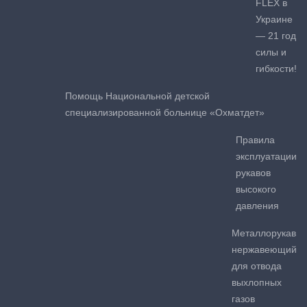
FLEX в
Украине
— 21 год
силы и
гибкости!
Помощь Национальной детской
специализированной больнице «Охматдет»
Правила
эксплуатации
рукавов
высокого
давления
Металлорукав
нержавеющий
для отвода
выхлопных
газов