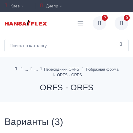
Киев
Днепр
?
0
Переходники ORFS
T-образная форма
ORFS - ORFS
ORFS - ORFS
Варианты (3)