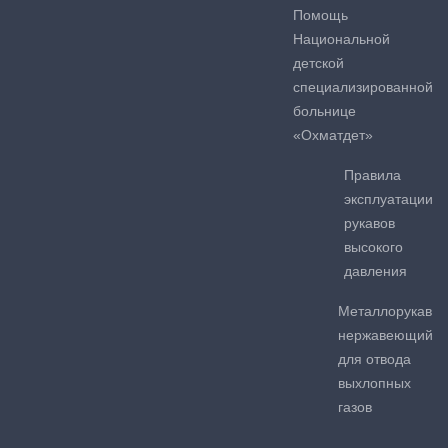
Помощь
Национальной
детской
специализированной
больнице
«Охматдет»
Правила
эксплуатации
рукавов
высокого
давления
Металлорукав
нержавеющий
для отвода
выхлопных
газов