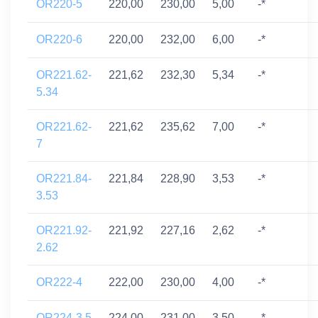
OR220-5
220,00
230,00
5,00
-*
OR220-6
220,00
232,00
6,00
-*
OR221.62-
221,62
232,30
5,34
-*
5.34
OR221.62-
221,62
235,62
7,00
-*
7
OR221.84-
221,84
228,90
3,53
-*
3.53
OR221.92-
221,92
227,16
2,62
-*
2.62
OR222-4
222,00
230,00
4,00
-*
OR224-3.5
224,00
231,00
3,50
-*