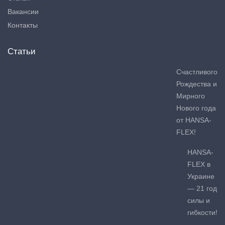
Вакансии
Контакты
Статьи
Счастливого
Рождества и
Мирного
Нового года
от HANSA-
FLEX!
HANSA-
FLEX в
Украине
— 21 год
силы и
гибкости!