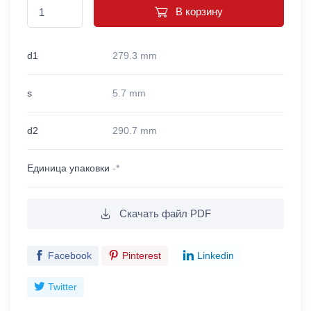
В корзину
d1
279.3 mm
s
5.7 mm
d2
290.7 mm
Единица упаковки
-*
Скачать файл PDF
Facebook
Pinterest
Linkedin
Twitter