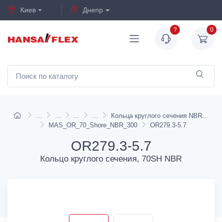
Киев
Днепр
?
0
Кольца круглого сечения NBR
MAS_OR_70_Shore_NBR_300
OR279.3-5.7
OR279.3-5.7
Кольцо круглого сечения, 70SH NBR