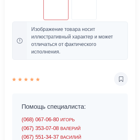
Изображение товара носит
иллюстративный характер и может
отличаться от фактического
исполнения.
Помощь специалиста:
(068) 067-06-80
ИГОРЬ
(067) 353-07-08
ВАЛЕРИЙ
(067) 551-34-37
ВАСИЛИЙ