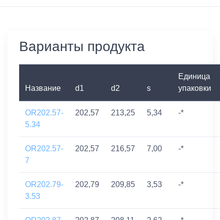
Варианты продукта
Единица
Название
d1
d2
s
упаковки
OR202.57-
202,57
213,25
5,34
-*
5.34
OR202.57-
202,57
216,57
7,00
-*
7
OR202.79-
202,79
209,85
3,53
-*
3.53