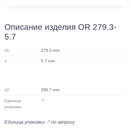
Описание изделия OR 279.3-
5.7
d1:
279.3 mm
s:
5.7 mm
d2:
290.7 mm
Единица
-*
упаковки:
Единица упаковки: -* по запросу