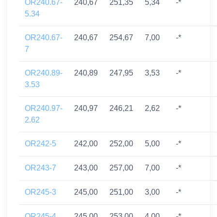
OR240.67-
240,67
251,35
5,34
-*
5.34
OR240.67-
240,67
254,67
7,00
-*
7
OR240.89-
240,89
247,95
3,53
-*
3.53
OR240.97-
240,97
246,21
2,62
-*
2.62
OR242-5
242,00
252,00
5,00
-*
OR243-7
243,00
257,00
7,00
-*
OR245-3
245,00
251,00
3,00
-*
OR245-4
245,00
253,00
4,00
-*