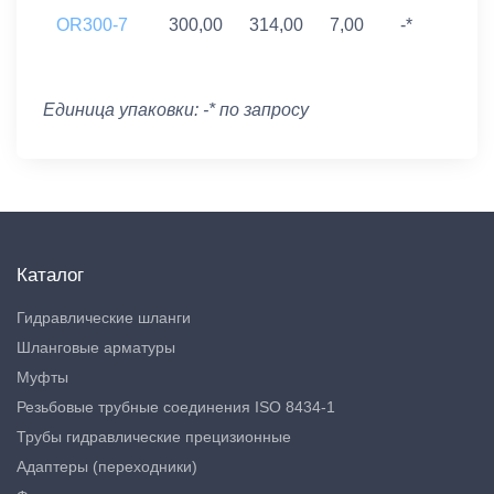
OR300-7
300,00
314,00
7,00
-*
Единица упаковки: -* по запросу
Каталог
Гидравлические шланги
Шланговые арматуры
Муфты
Резьбовые трубные соединения ISO 8434-1
Трубы гидравлические прецизионные
Адаптеры (переходники)