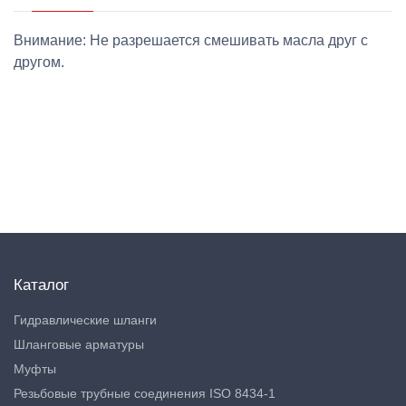
Внимание: Не разрешается смешивать масла друг с
другом.
Каталог
Гидравлические шланги
Шланговые арматуры
Муфты
Резьбовые трубные соединения ISO 8434-1