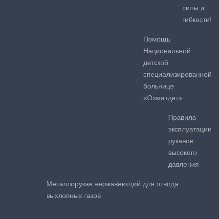
силы и
гибкости!
Помощь
Национальной
детской
специализированной
больнице
«Охматдет»
Правила
эксплуатации
рукавов
высокого
давления
Металлорукав нержавеющий для отвода
выхлопных газов