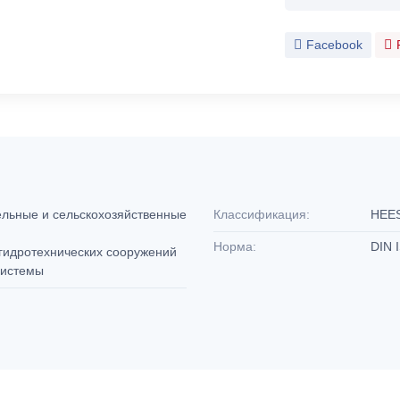
Facebook
ельные и сельскохозяйственные
Классификация:
HEE
Норма:
DIN 
 гидротехнических сооружений
системы