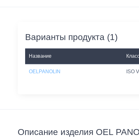
Варианты продукта (1)
Название
Класс
OELPANOLIN
ISO 
Описание изделия OEL PAN