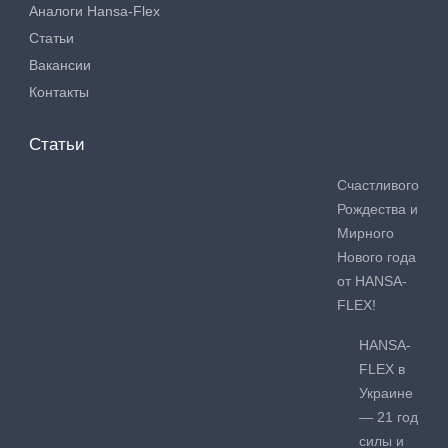
Аналоги Hansa-Flex
Статьи
Вакансии
Контакты
Статьи
Счастливого
Рождества и
Мирного
Нового года
от HANSA-
FLEX!
HANSA-
FLEX в
Украине
— 21 год
силы и