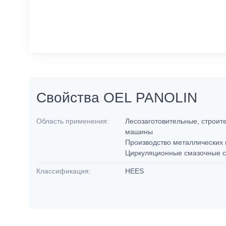
Свойства OEL PANOLIN
Область применения:
Лесозаготовительные, строит
машины
Производство металлических
Циркуляционные смазочные 
Классификация:
HEES