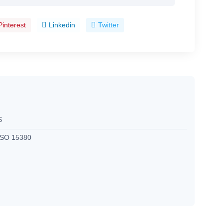
Pinterest
Linkedin
Twitter
S
ISO 15380