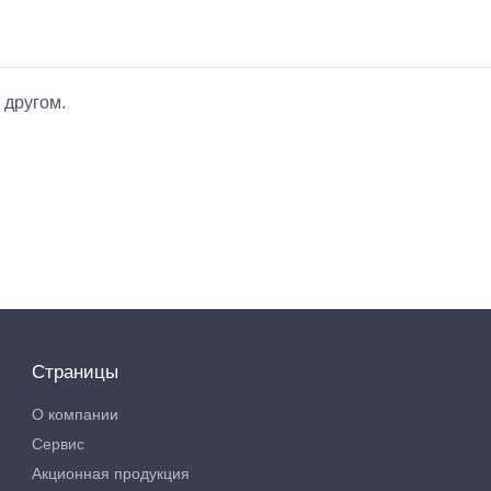
 другом.
Страницы
О компании
Сервис
Акционная продукция