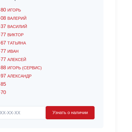
6-80
ИГОРЬ
7-08
ВАЛЕРИЙ
4-37
ВАСИЛИЙ
2-77
ВИКТОР
0-67
ТАТЬЯНА
0-77
ИВАН
5-77
АЛЕКСЕЙ
8-88
ИГОРЬ (СЕРВИС)
8-97
АЛЕКСАНДР
-85
-70
Узнать о наличии