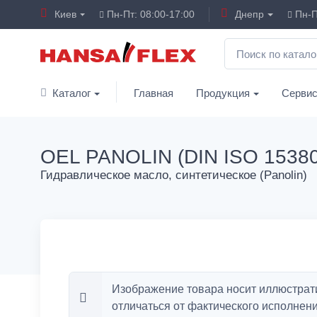
Киев
Пн-Пт: 08:00-17:00
Днепр
Пн-П
Каталог
Главная
Продукция
Серви
OEL PANOLIN (DIN ISO 15380
Гидравлическое масло, синтетическое (Panolin)
Изображение товара носит иллюстрат
отличаться от фактического исполнени