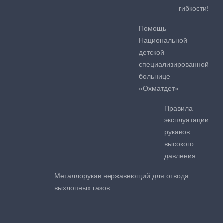
гибкости!
Помощь
Национальной
детской
специализированной
больнице
«Охматдет»
Правила
эксплуатации
рукавов
высокого
давления
Металлорукав нержавеющий для отвода
выхлопных газов