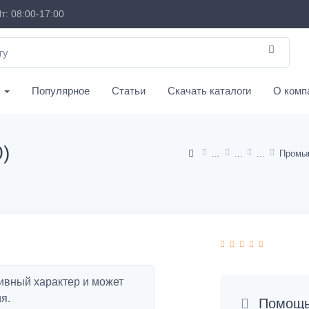
т: 08:00-17:00
с
Популярное
Статьи
Скачать каталоги
О комп
)
Промы
ивный характер и может
я.
Помощь 