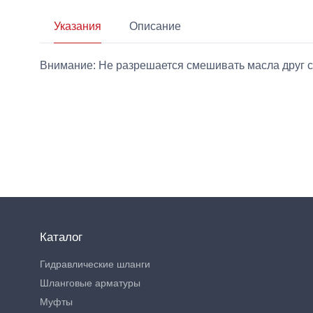
Указания
Описание
Внимание: Не разрешается смешивать масла друг с
Каталог
Гидравлические шланги
Шланговые арматуры
Муфты