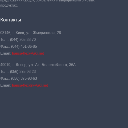
предложения скидок, обновления и информацию о новых
продуктах.
Контакты
03146, г. Киев, ул. Жмеринская, 26
Тел.: (044) 205-38-70
Факс: (044) 451-86-85
Email:
hansa-flex@ukr.net
49019, г. Днепр, ул. Ак. Белелюбского, 36А
Тел.: (056) 375-93-23
Факс: (056) 375-93-63
Email:
hansa-flexdn@ukr.net