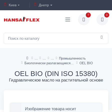
Киев
Днепр
?
0
Промышленность
Биологически разлагающиеся гидравлические жидкости
OEL BIO
OEL BIO (DIN ISO 15380)
Гидравлическое масло на растительной основе
Изображение товара носит