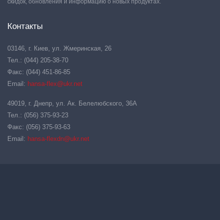
скидок, обновления и информацию о новых продуктах.
Контакты
03146, г. Киев, ул. Жмеринская, 26
Тел.: (044) 205-38-70
Факс: (044) 451-86-85
Email:
hansa-flex@ukr.net
49019, г. Днепр, ул. Ак. Белелюбского, 36А
Тел.: (056) 375-93-23
Факс: (056) 375-93-63
Email:
hansa-flexdn@ukr.net