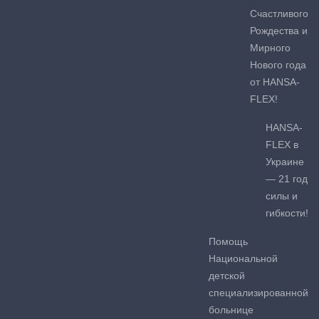
Счастливого
Рождества и
Мирного
Нового года
от HANSA-
FLEX!
HANSA-
FLEX в
Украине
— 21 год
силы и
гибкости!
Помощь
Национальной
детской
специализированной
больнице