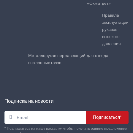
«Охматдет»
Правила
эксплуатации
рукавов
высокого
давления
Металлорукав нержавеющий для отвода
выхлопных газов
Подписка на новости
Подписаться*
* Подпишитесь на нашу рассылку, чтобы получать ранние предложения