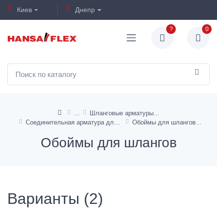
Киев
Днепр
?
0
Шланговые арматуры
Соединительная арматура для шлангов TAF и TB
Обоймы для шлангов
Обоймы для шлангов
Варианты (2)