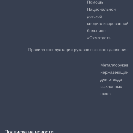
Помощь
Национальной
детской
специализированной
больнице
«Охматдет»
Правила эксплуатации рукавов высокого давления
Металлорукав
нержавеющий
для отвода
выхлопных
газов
Подписка на новости