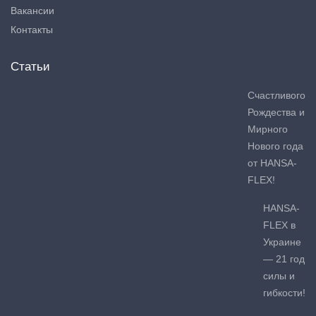
Вакансии
Контакты
Статьи
Счастливого
Рождества и
Мирного
Нового года
от HANSA-
FLEX!
HANSA-
FLEX в
Украине
— 21 год
силы и
гибкости!