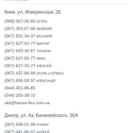
Киев, ул. Жмеринская, 26
(068) 067-06-80
ИГОРЬ
(067) 353-07-08
ВАЛЕРИЙ
(067) 551-34-37
ВАСИЛИЙ
(067) 627-62-77
ВИКТОР
(067) 693-30-67
ТАТЬЯНА
(067) 627-50-77
ИВАН
(067) 627-25-77
АЛЕКСЕЙ
(067) 437-88-88
ИГОРЬ (СЕРВИС)
(067) 456-58-97
АЛЕКСАНДР
(044) 451-86-85
(044) 205-38-70
ukk@hansa-flex.com.ua
Днепр, ул. Ак. Белелюбского, 36А
(067) 598-01-88
РОМАН
(067) 441-86-97
АНДРЕЙ