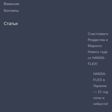
Вакансии
Контакты
Статьи
Счастливого
Рождества и
Мирного
Нового года
от HANSA-
FLEX!
HANSA-
FLEX в
Украине
— 21 год
силы и
гибкости!