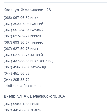
Киев, ул. Жмеринская, 26
(068) 067-06-80
ИГОРЬ
(067) 353-07-08
ВАЛЕРИЙ
(067) 551-34-37
ВАСИЛИЙ
(067) 627-62-77
ВИКТОР
(067) 693-30-67
ТАТЬЯНА
(067) 627-50-77
ИВАН
(067) 627-25-77
АЛЕКСЕЙ
(067) 437-88-88
ИГОРЬ (СЕРВИС)
(067) 456-58-97
АЛЕКСАНДР
(044) 451-86-85
(044) 205-38-70
ukk@hansa-flex.com.ua
Днепр, ул. Ак. Белелюбского, 36А
(067) 598-01-88
РОМАН
(067) 441-86-97
АНДРЕЙ