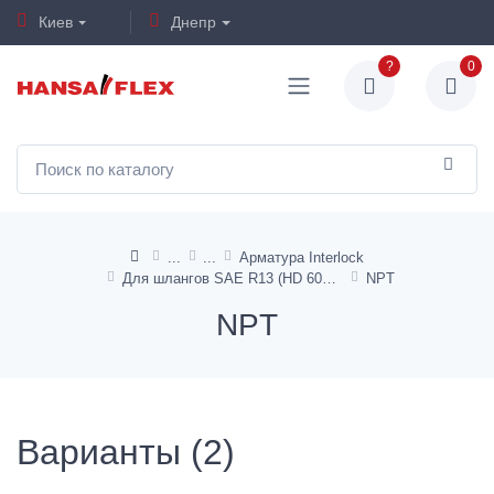
Киев
Днепр
?
0
Арматура Interlock
Для шлангов SAE R13 (HD 600)
NPT
NPT
Варианты (2)