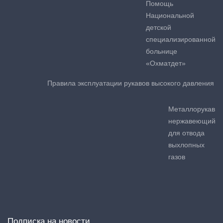
Помощь
Национальной
детской
специализированной
больнице
«Охматдет»
Правила эксплуатации рукавов высокого давления
Металлорукав
нержавеющий
для отвода
выхлопных
газов
Подписка на новости