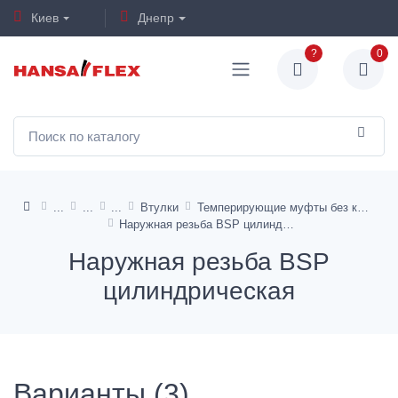
Киев
Днепр
?
0
Втулки
Темперирующие муфты без клапана
Наружная резьба BSP цилиндрическая
Наружная резьба BSP
цилиндрическая
Варианты (3)