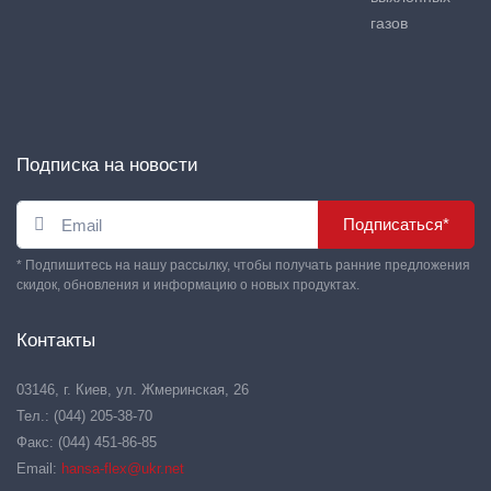
газов
Подписка на новости
Подписаться*
* Подпишитесь на нашу рассылку, чтобы получать ранние предложения
скидок, обновления и информацию о новых продуктах.
Контакты
03146, г. Киев, ул. Жмеринская, 26
Тел.: (044) 205-38-70
Факс: (044) 451-86-85
Email:
hansa-flex@ukr.net