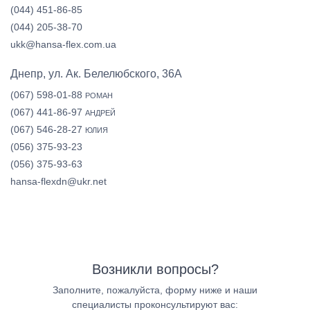
(044) 451-86-85
(044) 205-38-70
ukk@hansa-flex.com.ua
Днепр, ул. Ак. Белелюбского, 36А
(067) 598-01-88
РОМАН
(067) 441-86-97
АНДРЕЙ
(067) 546-28-27
ЮЛИЯ
(056) 375-93-23
(056) 375-93-63
hansa-flexdn@ukr.net
Возникли вопросы?
Заполните, пожалуйста, форму ниже и наши
специалисты проконсультируют вас: