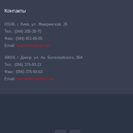
Контакты
03146, г. Киев, ул. Жмеринская, 26
Тел.: (044) 205-38-70
Факс: (044) 451-86-85
Email:
hansa-flex@ukr.net
49019, г. Днепр, ул. Ак. Белелюбского, 36А
Тел.: (056) 375-93-23
Факс: (056) 375-93-63
Email:
hansa-flexdn@ukr.net