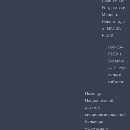
Счастливого
Рождества и
Мирного
Нового года
от HANSA-
FLEX!
HANSA-
FLEX в
Украине
— 21 год
силы и
гибкости!
Помощь
Национальной
детской
специализированной
больнице
«Охматдет»