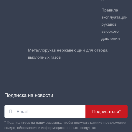
Правила
эксплуатации
рукавов
высокого
давления
Металлорукав нержавеющий для отвода
выхлопных газов
Подписка на новости
Подписаться*
* Подпишитесь на нашу рассылку, чтобы получать ранние предложения
скидок, обновления и информацию о новых продуктах.