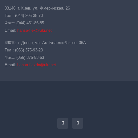
03146, г. Киев, ул. Жмеринская, 26
Тел.: (044) 205-38-70
Факс: (044) 451-86-85
Email:
hansa-flex@ukr.net
49019, г. Днепр, ул. Ак. Белелюбского, 36А
Тел.: (056) 375-93-23
Факс: (056) 375-93-63
Email:
hansa-flexdn@ukr.net