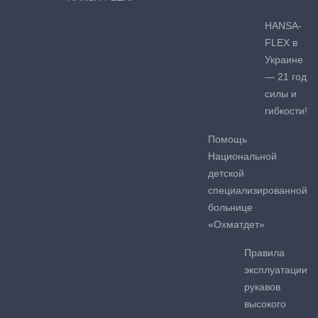
HANSA-
FLEX в
Украине
— 21 год
силы и
гибкости!
Помощь
Национальной
детской
специализированной
больнице
«Охматдет»
Правила
эксплуатации
рукавов
высокого