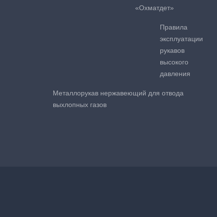
«Охматдет»
Правила
эксплуатации
рукавов
высокого
давления
Металлорукав нержавеющий для отвода
выхлопных газов