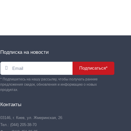
Подписка на новости
Подписаться*
* Подпишитесь на нашу рассылку, чтобы получать ранние
предложения скидок, обновления и информацию о новых
продуктах.
Контакты
03146, г. Киев, ул. Жмеринская, 26
Тел.: (044) 205-38-70