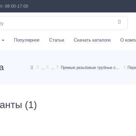
т: 08:00-17:00
с
Популярное
Статьи
Скачать каталоги
О комп
а
Прямые резьбовые трубные соединения
анты (1)