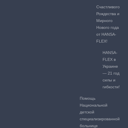
Счастливого
Рождества и
Мирного
Нового года
от HANSA-
FLEX!
HANSA-
FLEX в
Украине
— 21 год
силы и
гибкости!
Помощь
Национальной
детской
специализированной
больнице