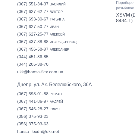
Перебороч
(067) 551-34-37
ВАСИЛИЙ
резьбовое
(067) 627-62-77
ВИКТОР
XSVM (D
(067) 693-30-67
ТАТЬЯНА
8434-1)
(067) 627-50-77
ИВАН
(067) 627-25-77
АЛЕКСЕЙ
(067) 437-88-88
ИГОРЬ (СЕРВИС)
(067) 456-58-97
АЛЕКСАНДР
(044) 451-86-85
(044) 205-38-70
ukk@hansa-flex.com.ua
Днепр, ул. Ак. Белелюбского, 36А
(067) 598-01-88
РОМАН
(067) 441-86-97
АНДРЕЙ
(067) 546-28-27
ЮЛИЯ
(056) 375-93-23
(056) 375-93-63
hansa-flexdn@ukr.net