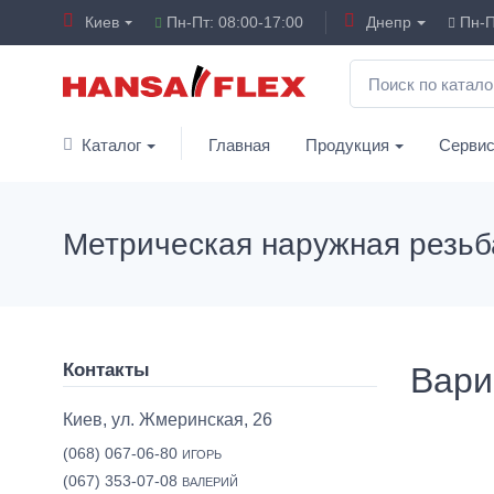
Киев
Пн-Пт: 08:00-17:00
Днепр
Пн-П
Каталог
Главная
Продукция
Серви
Метрическая наружная резьб
Контакты
Вари
Киев, ул. Жмеринская, 26
(068) 067-06-80
ИГОРЬ
(067) 353-07-08
ВАЛЕРИЙ