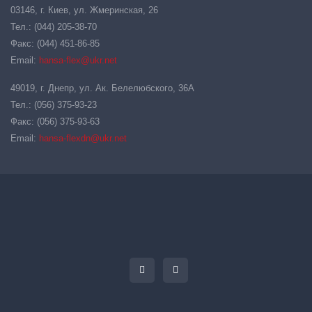
03146, г. Киев, ул. Жмеринская, 26
Тел.: (044) 205-38-70
Факс: (044) 451-86-85
Email:
hansa-flex@ukr.net
49019, г. Днепр, ул. Ак. Белелюбского, 36А
Тел.: (056) 375-93-23
Факс: (056) 375-93-63
Email:
hansa-flexdn@ukr.net