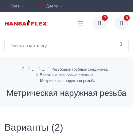
Киев
Днепр
?
0
Резьбовые трубные соединения L-образной формы
Ввертные резьбовые соединения с регулировкой направления
Метрическая наружная резьба
Метрическая наружная резьба
Варианты (2)