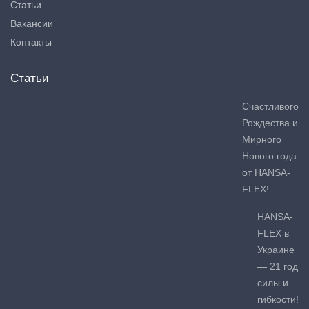
Статьи
Вакансии
Контакты
Статьи
Счастливого
Рождества и
Мирного
Нового года
от HANSA-
FLEX!
HANSA-
FLEX в
Украине
— 21 год
силы и
гибкости!