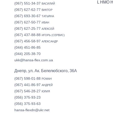
L HMO 
(067) 551-34-37
ВАСИЛИЙ
(067) 627-62-77
ВИКТОР
(067) 693-30-67
ТАТЬЯНА
(067) 627-50-77
ИВАН
(067) 627-25-77
АЛЕКСЕЙ
(067) 437-88-88
ИГОРЬ (СЕРВИС)
(067) 456-58-97
АЛЕКСАНДР
(044) 451-86-85
(044) 205-38-70
ukk@hansa-flex.com.ua
Днепр, ул. Ак. Белелюбского, 36А
(067) 598-01-88
РОМАН
(067) 441-86-97
АНДРЕЙ
(067) 546-28-27
ЮЛИЯ
(056) 375-93-23
(056) 375-93-63
hansa-flexdn@ukr.net