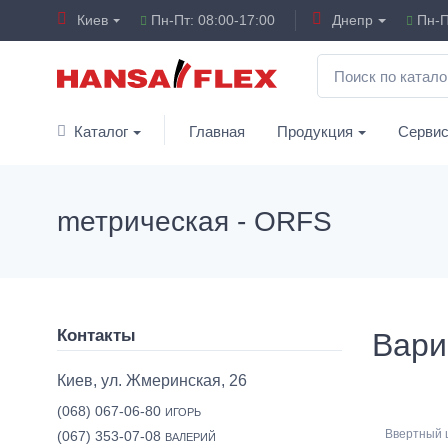
Киев
Пн-Пт: 08:00-17:00
Днепр
Пн-П
Каталог
Главная
Продукция
Серви
mетрическая - ORFS
Контакты
Вари
Киев, ул. Жмеринская, 26
(068) 067-06-80
ИГОРЬ
Ввертный 
(067) 353-07-08
ВАЛЕРИЙ