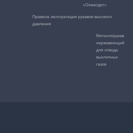
«Охматдет»
Правила эксплуатации рукавов высокого
давления
Металлорукав
нержавеющий
для отвода
выхлопных
газов