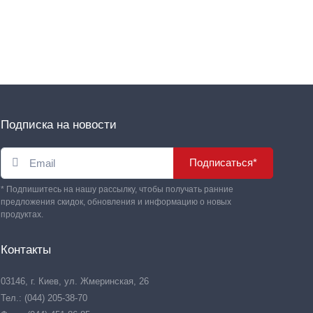
Подписка на новости
Подписаться*
* Подпишитесь на нашу рассылку, чтобы получать ранние
предложения скидок, обновления и информацию о новых
продуктах.
Контакты
03146, г. Киев, ул. Жмеринская, 26
Тел.: (044) 205-38-70