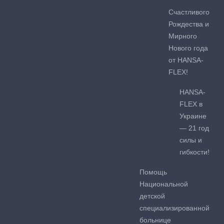
Счастливого
Рождества и
Мирного
Нового года
от HANSA-
FLEX!
HANSA-
FLEX в
Украине
— 21 год
силы и
гибкости!
Помощь
Национальной
детской
специализированной
больнице