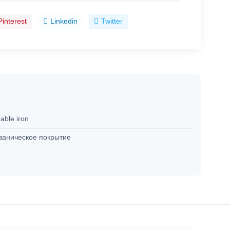
Pinterest
Linkedin
Twitter
able iron
ваническое покрытие