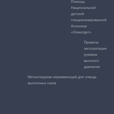
Помощь
Национальной
детской
специализированной
больнице
«Охматдет»
Правила
эксплуатации
рукавов
высокого
давления
Металлорукав нержавеющий для отвода
выхлопных газов