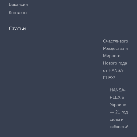
Вакансии
Контакты
Статьи
Счастливого
Рождества и
Мирного
Нового года
от HANSA-
FLEX!
HANSA-
FLEX в
Украине
— 21 год
силы и
гибкости!