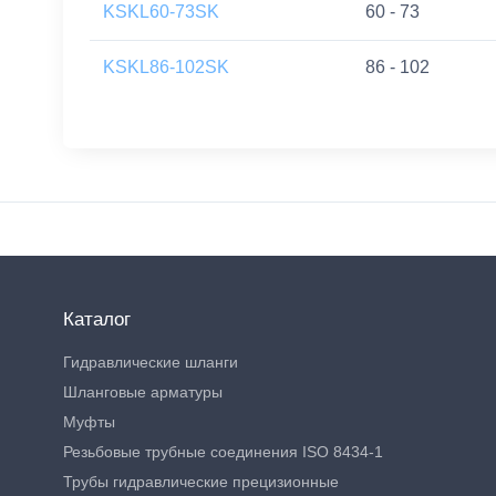
KSKL60-73SK
60 - 73
KSKL86-102SK
86 - 102
Каталог
Гидравлические шланги
Шланговые арматуры
Муфты
Резьбовые трубные соединения ISO 8434-1
Трубы гидравлические прецизионные