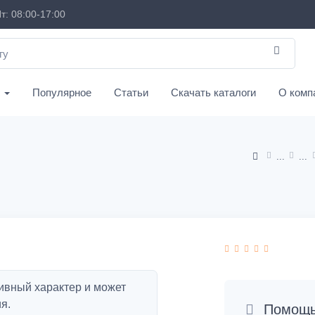
т: 08:00-17:00
с
Популярное
Статьи
Скачать каталоги
О комп
ивный характер и может
я.
Помощь 