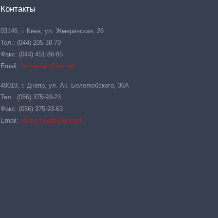
Контакты
03146, г. Киев, ул. Жмеринская, 26
Тел.: (044) 205-38-70
Факс: (044) 451-86-85
Email:
hansa-flex@ukr.net
49019, г. Днепр, ул. Ак. Белелюбского, 36А
Тел.: (056) 375-93-23
Факс: (056) 375-93-63
Email:
hansa-flexdn@ukr.net