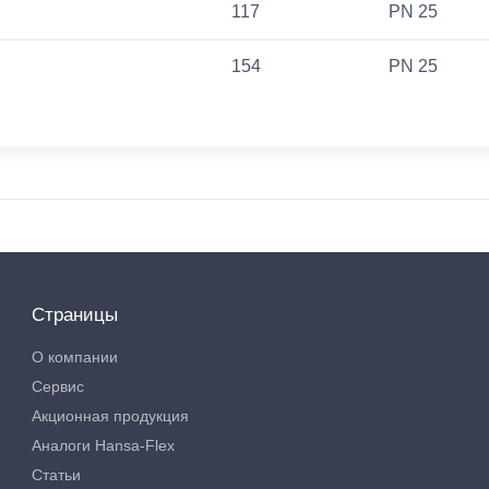
117
PN 25
154
PN 25
Страницы
О компании
Сервис
Акционная продукция
Аналоги Hansa-Flex
Статьи