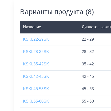
Варианты продукта (8)
Название
Диапазон зажим
KSKL22-29SK
22 - 29
KSKL28-32SK
28 - 32
KSKL35-42SK
35 - 42
KSKL42-45SK
42 - 45
KSKL45-53SK
45 - 53
KSKL55-60SK
55 - 60