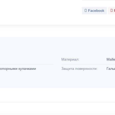
Facebook
Материал:
Malle
топорными кулачками
Защита поверхности:
Галь