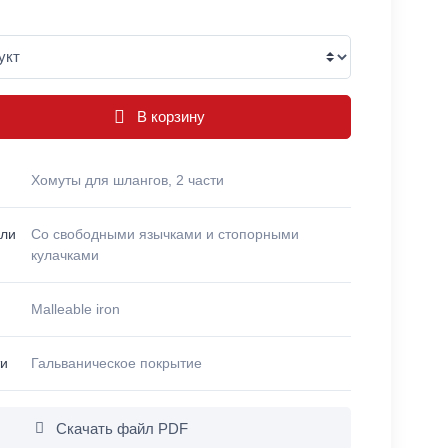
В корзину
Хомуты для шлангов, 2 части
ели
Со свободными язычками и стопорными
кулачками
Malleable iron
ти
Гальваническое покрытие
Скачать файл PDF