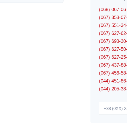
(068) 067-0
(067) 353-0
(067) 551-3
(067) 627-6
(067) 693-3
(067) 627-5
(067) 627-2
(067) 437-8
(067) 456-5
(044) 451-86
(044) 205-38