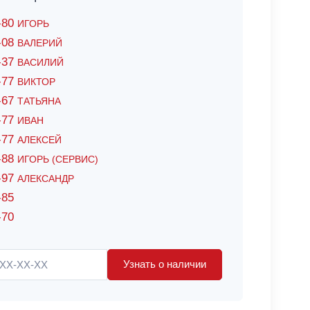
6-80
ИГОРЬ
7-08
ВАЛЕРИЙ
4-37
ВАСИЛИЙ
2-77
ВИКТОР
0-67
ТАТЬЯНА
0-77
ИВАН
5-77
АЛЕКСЕЙ
8-88
ИГОРЬ (СЕРВИС)
8-97
АЛЕКСАНДР
-85
-70
Узнать о наличии