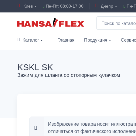
Киев
Пн-Пт: 08:00-17:00
Днепр
Пн-П
Каталог
Главная
Продукция
Серви
KSKL SK
Зажим для шланга со стопорным кулачком
Изображение товара носит иллюстрат
отличаться от фактического исполнени