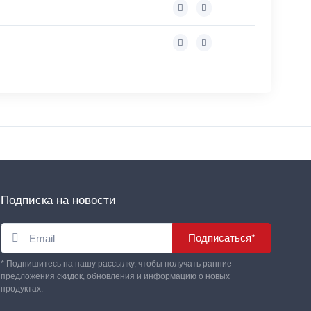
Подписка на новости
Подписаться*
* Подпишитесь на нашу рассылку, чтобы получать ранние
предложения скидок, обновления и информацию о новых
продуктах.