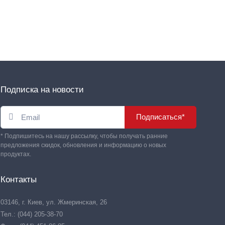
Подписка на новости
Подписаться*
* Подпишитесь на нашу рассылку, чтобы получать ранние
предложения скидок, обновления и информацию о новых
продуктах.
Контакты
03146, г. Киев, ул. Жмеринская, 26
Тел.: (044) 205-38-70