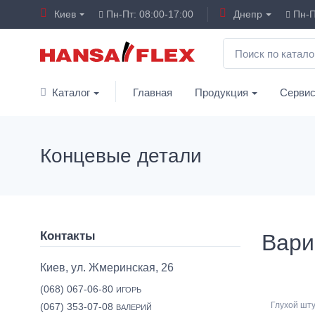
Киев
Пн-Пт: 08:00-17:00
Днепр
Пн-П
Каталог
Главная
Продукция
Серви
Концевые детали
Контакты
Вари
Киев, ул. Жмеринская, 26
(068) 067-06-80
ИГОРЬ
Глухой шту
(067) 353-07-08
ВАЛЕРИЙ