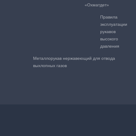
«Охматдет»
Правила
эксплуатации
рукавов
высокого
давления
Металлорукав нержавеющий для отвода
выхлопных газов