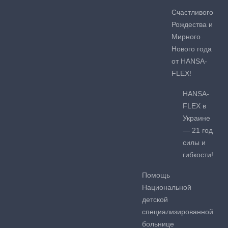
Счастливого
Рождества и
Мирного
Нового года
от HANSA-
FLEX!
HANSA-
FLEX в
Украине
— 21 год
силы и
гибкости!
Помощь
Национальной
детской
специализированной
больнице