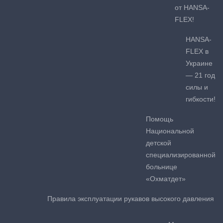
от HANSA-
FLEX!
HANSA-
FLEX в
Украине
— 21 год
силы и
гибкости!
Помощь
Национальной
детской
специализированной
больнице
«Охматдет»
Правила эксплуатации рукавов высокого давления