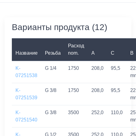
Варианты продукта (12)
Расход
Название
Резьба
nom.
A
C
B
K-
G 1/4
1750
208,0
95,5
22
07251538
m
K-
G 3/8
1750
208,0
95,5
22
07251539
m
K-
G 3/8
3500
252,0
110,0
25
07251540
m
K-
G 1/2
3500
252,0
110,0
25