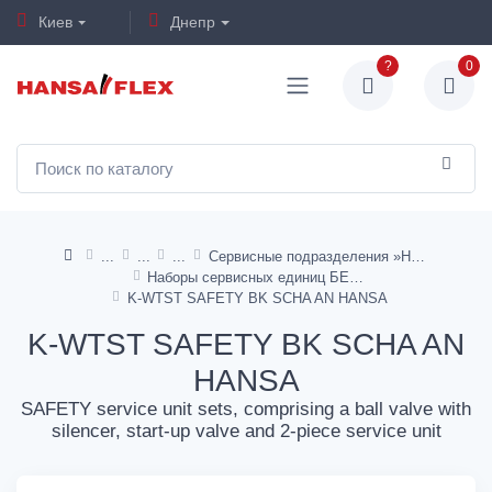
Киев
Днепр
?
0
Сервисные подразделения »HANSA«
Наборы сервисных единиц БЕЗОПАСНОСТИ
K-WTST SAFETY BK SCHA AN HANSA
K-WTST SAFETY BK SCHA AN
HANSA
SAFETY service unit sets, comprising a ball valve with
silencer, start-up valve and 2-piece service unit