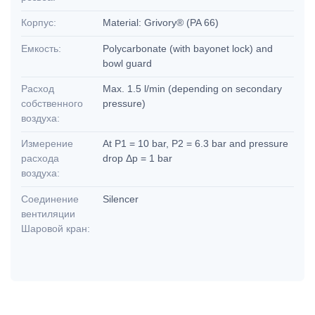
Корпус:
Material: Grivory® (PA 66)
Емкость:
Polycarbonate (with bayonet lock) and
bowl guard
Расход
Max. 1.5 l/min (depending on secondary
собственного
pressure)
воздуха:
Измерение
At P1 = 10 bar, P2 = 6.3 bar and pressure
расхода
drop Δp = 1 bar
воздуха:
Соединение
Silencer
вентиляции
Шаровой кран: