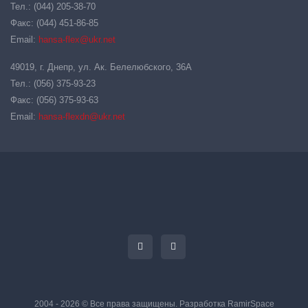
Тел.: (044) 205-38-70
Факс: (044) 451-86-85
Email:
hansa-flex@ukr.net
49019, г. Днепр, ул. Ак. Белелюбского, 36А
Тел.: (056) 375-93-23
Факс: (056) 375-93-63
Email:
hansa-flexdn@ukr.net
2004 - 2026 © Все права защищены. Разработка
RamirSpace