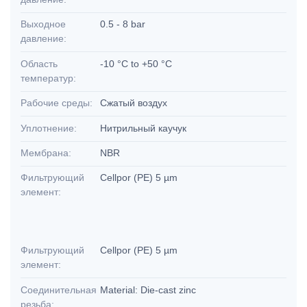
Выходное
0.5 - 8 bar
давление:
Область
-10 °C to +50 °C
температур:
Рабочие среды:
Сжатый воздух
Уплотнение:
Нитрильный каучук
Мембрана:
NBR
Фильтрующий
Cellpor (PE) 5 µm
элемент:
Фильтрующий
Cellpor (PE) 5 µm
элемент:
Соединительная
Material: Die-cast zinc
резьба: