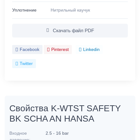
Уплотнение
Нитрильный каучук
Скачать файл PDF
Facebook
Pinterest
Linkedin
Twitter
Свойства K-WTST SAFETY
BK SCHA AN HANSA
Входное
2.5 - 16 bar
давление: