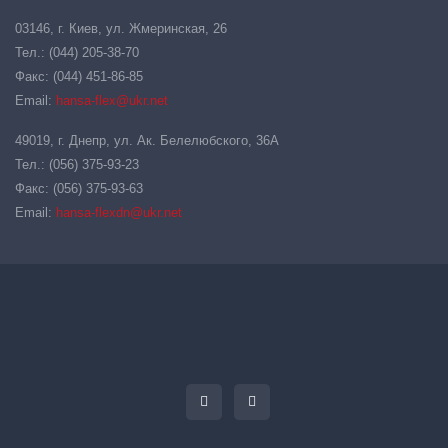
03146, г. Киев, ул. Жмеринская, 26
Тел.: (044) 205-38-70
Факс: (044) 451-86-85
Email:
hansa-flex@ukr.net
49019, г. Днепр, ул. Ак. Белелюбского, 36А
Тел.: (056) 375-93-23
Факс: (056) 375-93-63
Email:
hansa-flexdn@ukr.net