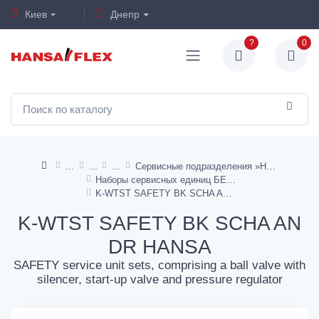
Киев
Днепр
?
0
Сервисные подразделения »HANSA«
Наборы сервисных единиц БЕЗОПАСНОСТИ
K-WTST SAFETY BK SCHA AN DR HANSA
K-WTST SAFETY BK SCHA AN
DR HANSA
SAFETY service unit sets, comprising a ball valve with
silencer, start-up valve and pressure regulator