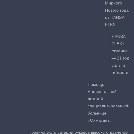
Мирного
Нового года
от HANSA-
FLEX!
HANSA-
FLEX в
Украине
— 21 год
силы и
гибкости!
Помощь
Национальной
детской
специализированной
больнице
«Охматдет»
Правила эксплуатации рукавов высокого давления