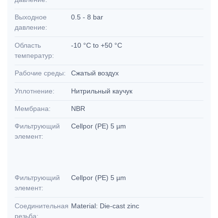
Выходное
0.5 - 8 bar
давление:
Область
-10 °C to +50 °C
температур:
Рабочие среды:
Сжатый воздух
Уплотнение:
Нитрильный каучук
Мембрана:
NBR
Фильтрующий
Cellpor (PE) 5 µm
элемент:
Фильтрующий
Cellpor (PE) 5 µm
элемент:
Соединительная
Material: Die-cast zinc
резьба: