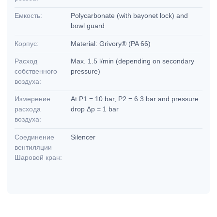
Емкость:
Polycarbonate (with bayonet lock) and
bowl guard
Корпус:
Material: Grivory® (PA 66)
Расход
Max. 1.5 l/min (depending on secondary
собственного
pressure)
воздуха:
Измерение
At P1 = 10 bar, P2 = 6.3 bar and pressure
расхода
drop Δp = 1 bar
воздуха:
Соединение
Silencer
вентиляции
Шаровой кран: