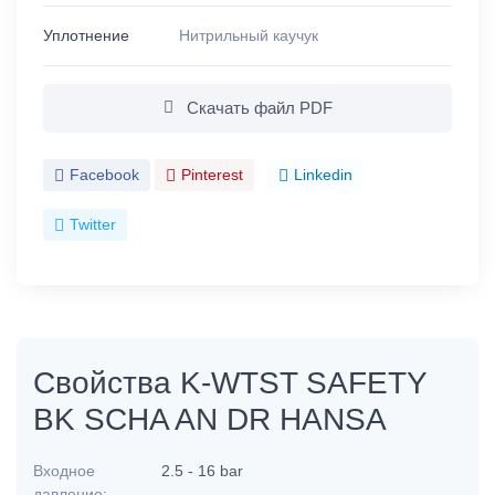
Уплотнение
Нитрильный каучук
Скачать файл PDF
Facebook
Pinterest
Linkedin
Twitter
Свойства K-WTST SAFETY
BK SCHA AN DR HANSA
Входное
2.5 - 16 bar
давление: