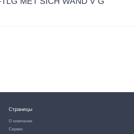
3-TLG MET SICH WAND V G
Страницы
О компании
Сервис