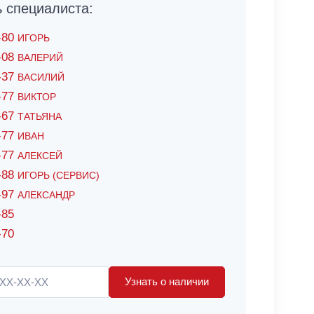
специалиста:
6-80
ИГОРЬ
7-08
ВАЛЕРИЙ
4-37
ВАСИЛИЙ
2-77
ВИКТОР
0-67
ТАТЬЯНА
0-77
ИВАН
5-77
АЛЕКСЕЙ
8-88
ИГОРЬ (СЕРВИС)
8-97
АЛЕКСАНДР
-85
-70
Узнать о наличии