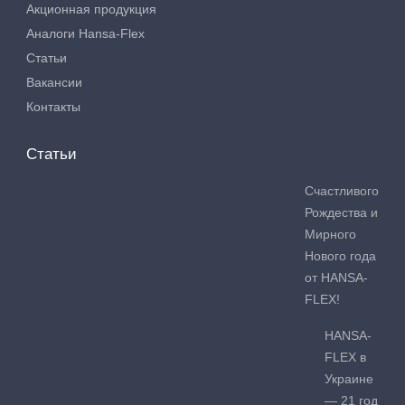
Акционная продукция
Аналоги Hansa-Flex
Статьи
Вакансии
Контакты
Статьи
Счастливого
Рождества и
Мирного
Нового года
от HANSA-
FLEX!
HANSA-
FLEX в
Украине
— 21 год