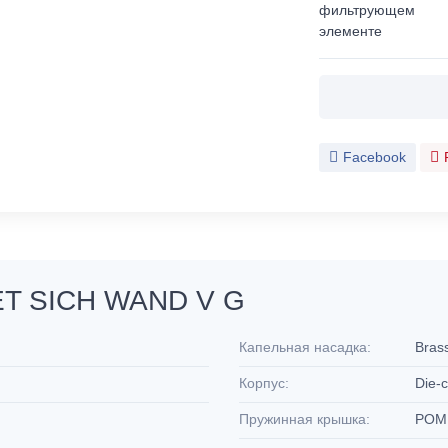
фильтрующем
элементе
Facebook
ET SICH WAND V G
Капельная насадка:
Bra
Корпус:
Die-
Пружинная крышка:
PO