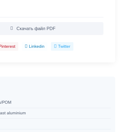
Скачать файл PDF
Pinterest
Linkedin
Twitter
ss/POM
cast aluminium
M