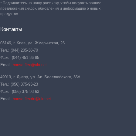
* Подпишитесь на нашу рассылку, чтобы получать ранние
предложения скидок, обновления и информацию о новых
продуктах.
Контакты
03146, г. Киев, ул. Жмеринская, 26
Тел.: (044) 205-38-70
Факс: (044) 451-86-85
Email:
hansa-flex@ukr.net
49019, г. Днепр, ул. Ак. Белелюбского, 36А
Тел.: (056) 375-93-23
Факс: (056) 375-93-63
Email:
hansa-flexdn@ukr.net