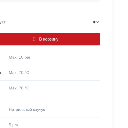
В корзину
Max. 10 bar
ы
Max. 70 °C
Max. 70 °C
ы
Нитрильный каучук
5 µm