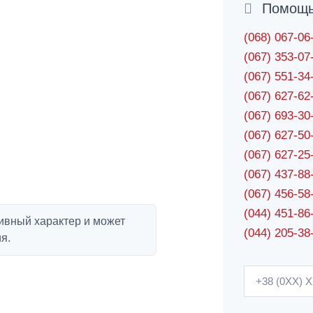
Помощь 
(068) 067-0
(067) 353-0
(067) 551-3
(067) 627-6
(067) 693-3
(067) 627-5
(067) 627-2
(067) 437-8
(067) 456-5
(044) 451-86
ивный характер и может
(044) 205-38
я.