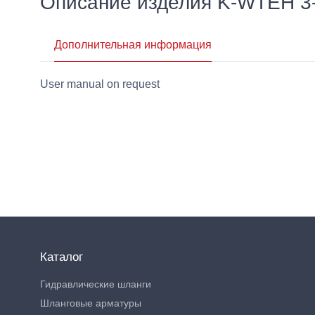
Описание изделия K-WTEH 
Дополнительная информация
User manual on request
Каталог
Гидравлические шланги
Шланговые арматуры