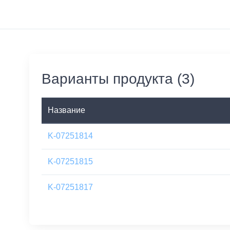
Варианты продукта (3)
Название
K-07251814
K-07251815
K-07251817