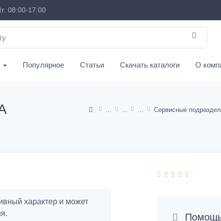
т: 08:00-17:00
с
Популярное
Статьи
Скачать каталоги
О комп
A
ивный характер и может
я.
Помощь 