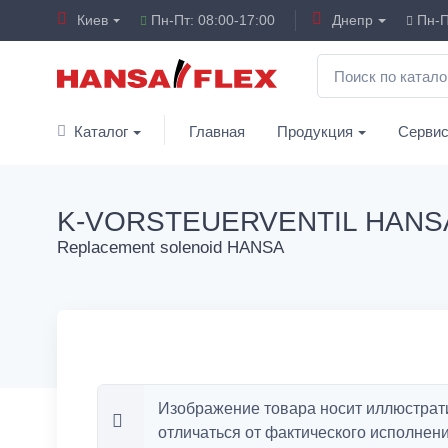
Киев
Пн-Пт: 08:00-17:00
Днепр
Пн-П
Каталог
Главная
Продукция
Серви
K-VORSTEUERVENTIL HANS
Replacement solenoid HANSA
Изображение товара носит иллюстрат
отличаться от фактического исполнени