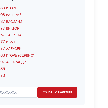
6-80
ИГОРЬ
7-08
ВАЛЕРИЙ
4-37
ВАСИЛИЙ
2-77
ВИКТОР
0-67
ТАТЬЯНА
0-77
ИВАН
5-77
АЛЕКСЕЙ
8-88
ИГОРЬ (СЕРВИС)
8-97
АЛЕКСАНДР
-85
-70
Узнать о наличии