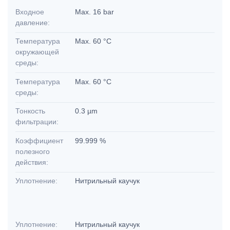
Входное
Max. 16 bar
давление:
Температура
Max. 60 °C
окружающей
среды:
Температура
Max. 60 °C
среды:
Тонкость
0.3 µm
фильтрации:
Коэффициент
99.999 %
полезного
действия:
Уплотнение:
Нитрильный каучук
Уплотнение:
Нитрильный каучук