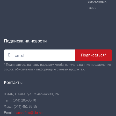
выхлопных
газов
Подписка на новости
Подписаться*
* Подпишитесь на нашу рассылку, чтобы получать ранние предложения
скидок, обновления и информацию о новых продуктах.
Контакты
03146, г. Киев, ул. Жмеринская, 26
Тел.: (044) 205-38-70
Факс: (044) 451-86-85
Email:
hansa-flex@ukr.net