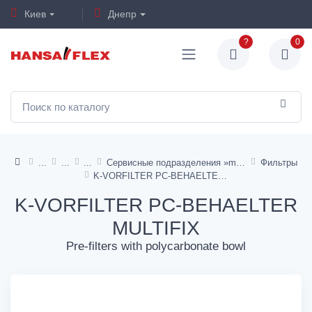
Киев
Днепр
?
0
Сервисные подразделения »multifix«
Фильтры
K-VORFILTER PC-BEHAELTER MULTIFIX
K-VORFILTER PC-BEHAELTER
MULTIFIX
Pre-filters with polycarbonate bowl