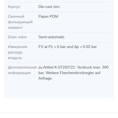
Корпус:
Die-cast zinc
Сменный
Paper-POM
фильтрующий
элемент:
Drain valve:
Semi-automatic
Измерение
FV at P1 = 6 bar and Δp = 0.02 bar
расхода
воздуха:
Дополнительная
zu Artikel K-07250721: Vordruck max. 300
информация:
bar. Weitere Flaschendruckregler auf
Anfrage.