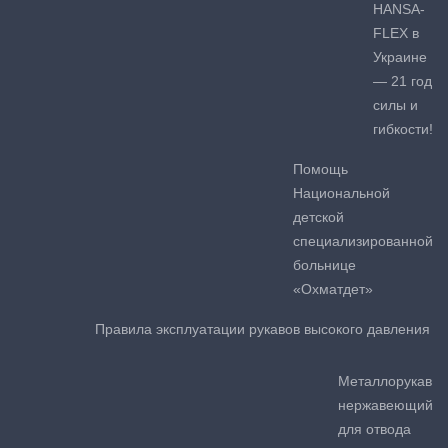
HANSA-
FLEX в
Украине
— 21 год
силы и
гибкости!
Помощь
Национальной
детской
специализированной
больнице
«Охматдет»
Правила эксплуатации рукавов высокого давления
Металлорукав
нержавеющий
для отвода