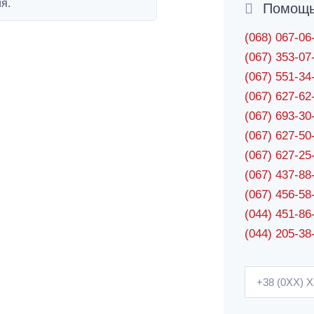
я.
Помощь 
(068) 067-0
(067) 353-0
(067) 551-3
(067) 627-6
(067) 693-3
(067) 627-5
(067) 627-2
(067) 437-8
(067) 456-5
(044) 451-86
(044) 205-38