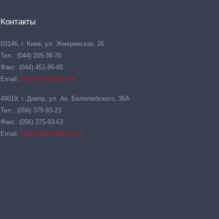
Контакты
03146, г. Киев, ул. Жмеринская, 26
Тел.: (044) 205-38-70
Факс: (044) 451-86-85
Email:
hansa-flex@ukr.net
49019, г. Днепр, ул. Ак. Белелюбского, 36А
Тел.: (056) 375-93-23
Факс: (056) 375-93-63
Email:
hansa-flexdn@ukr.net