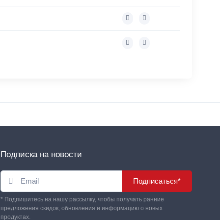
Подписка на новости
Подписаться*
* Подпишитесь на нашу рассылку, чтобы получать ранние
предложения скидок, обновления и информацию о новых
продуктах.