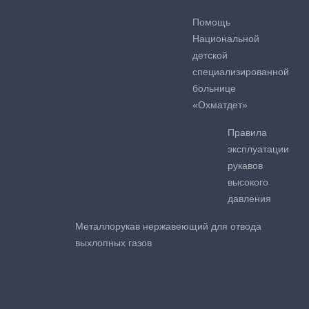
Помощь
Национальной
детской
специализированной
больнице
«Охматдет»
Правила
эксплуатации
рукавов
высокого
давления
Металлорукав нержавеющий для отвода
выхлопных газов