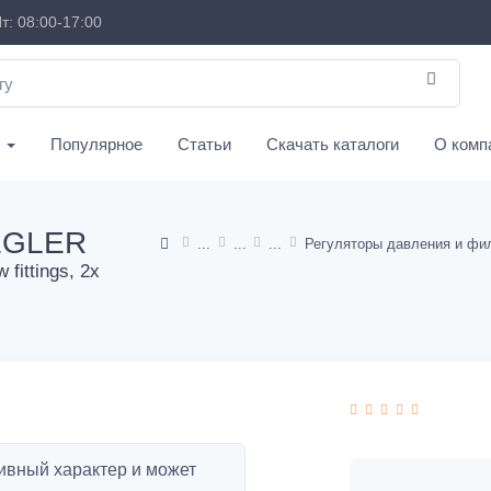
т: 08:00-17:00
с
Популярное
Статьи
Скачать каталоги
О комп
EGLER
 fittings, 2x
ивный характер и может