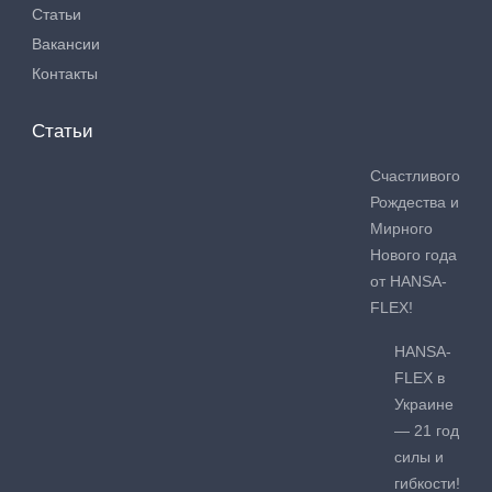
Статьи
Вакансии
Контакты
Статьи
Счастливого
Рождества и
Мирного
Нового года
от HANSA-
FLEX!
HANSA-
FLEX в
Украине
— 21 год
силы и
гибкости!