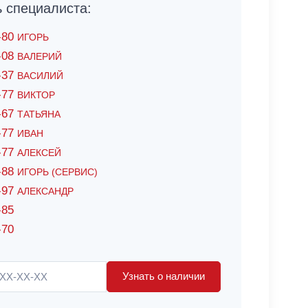
специалиста:
6-80
ИГОРЬ
7-08
ВАЛЕРИЙ
4-37
ВАСИЛИЙ
2-77
ВИКТОР
0-67
ТАТЬЯНА
0-77
ИВАН
5-77
АЛЕКСЕЙ
8-88
ИГОРЬ (СЕРВИС)
8-97
АЛЕКСАНДР
-85
-70
Узнать о наличии