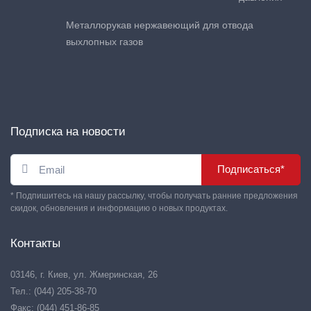
Металлорукав нержавеющий для отвода
выхлопных газов
Подписка на новости
Подписаться*
* Подпишитесь на нашу рассылку, чтобы получать ранние предложения
скидок, обновления и информацию о новых продуктах.
Контакты
03146, г. Киев, ул. Жмеринская, 26
Тел.: (044) 205-38-70
Факс: (044) 451-86-85