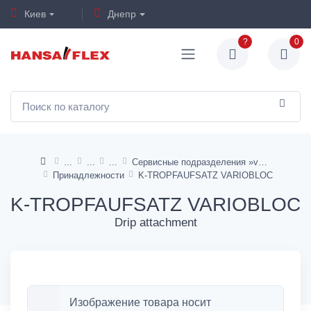
Киев
Днепр
?
0
Сервисные подразделения »variobloc«
Принадлежности
K-TROPFAUFSATZ VARIOBLOC
K-TROPFAUFSATZ VARIOBLOC
Drip attachment
Изображение товара носит