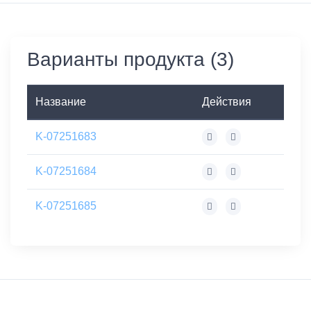
Варианты продукта (3)
Название
Действия
K-07251683
K-07251684
K-07251685