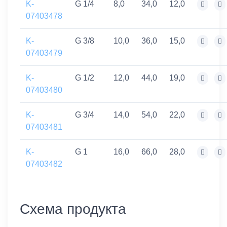
K-
G 1/4
8,0
34,0
12,0
07403478
K-
G 3/8
10,0
36,0
15,0
07403479
K-
G 1/2
12,0
44,0
19,0
07403480
K-
G 3/4
14,0
54,0
22,0
07403481
K-
G 1
16,0
66,0
28,0
07403482
Схема продукта