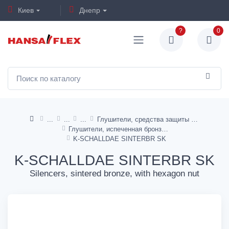
Киев
Днепр
?
0
Глушители, средства защиты слуха
Глушители, испеченная бронза
K-SCHALLDAE SINTERBR SK
K-SCHALLDAE SINTERBR SK
Silencers, sintered bronze, with hexagon nut