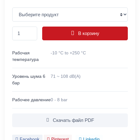
В корзину
Рабочая
-10 °C to +250 °C
температура
Уровень шума 6
71 ~ 108 dB(A)
бар
Рабочее давление
0 - 8 bar
Скачать файл PDF
Facebook
Pinterest
Linkedin