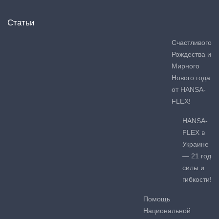
Статьи
Счастливого
Рождества и
Мирного
Нового года
от HANSA-
FLEX!
HANSA-
FLEX в
Украине
— 21 год
силы и
гибкости!
Помощь
Национальной