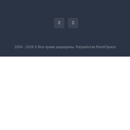
2004 - 2026 © Все права защищены. Разработка
RamirSpace