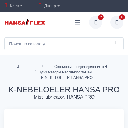
Киев
Днепр
?
0
Сервисные подразделения »HANSA PRO"
Лубрикаторы масляного тумана
K-NEBELOELER HANSA PRO
K-NEBELOELER HANSA PRO
Mist lubricator, HANSA PRO