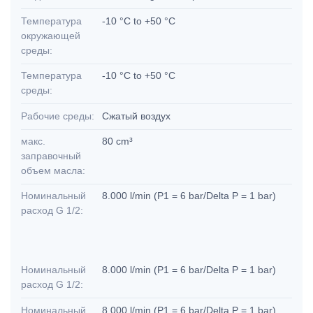
Температура
-10 °C to +50 °C
окружающей
среды:
Температура
-10 °C to +50 °C
среды:
Рабочие среды:
Сжатый воздух
макс.
80 cm³
заправочный
объем масла:
Номинальный
8.000 l/min (P1 = 6 bar/Delta P = 1 bar)
расход G 1/2:
Номинальный
8.000 l/min (P1 = 6 bar/Delta P = 1 bar)
расход G 1/2:
Номинальный
8.000 l/min (P1 = 6 bar/Delta P = 1 bar)