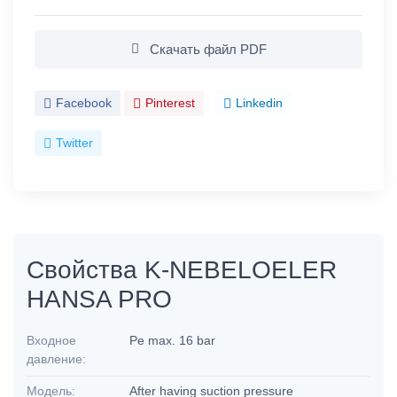
Скачать файл PDF
Facebook
Pinterest
Linkedin
Twitter
Свойства K-NEBELOELER
HANSA PRO
Входное
Pe max. 16 bar
давление:
Модель:
After having suction pressure