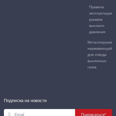
Правила
эксплуатации
рукавов
высокого
давления
Металлорукав
нержавеющий
для отвода
выхлопных
газов
Подписка на новости
Подписаться*