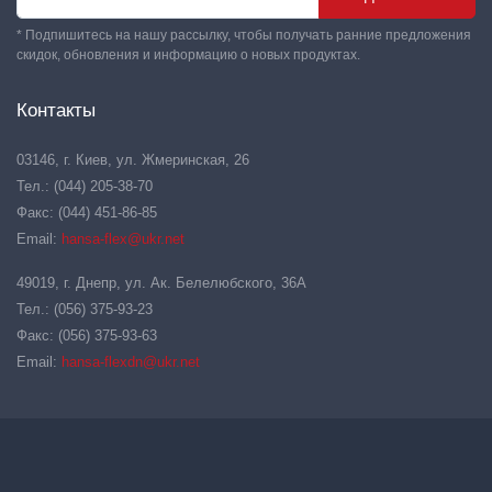
* Подпишитесь на нашу рассылку, чтобы получать ранние предложения
скидок, обновления и информацию о новых продуктах.
Контакты
03146, г. Киев, ул. Жмеринская, 26
Тел.: (044) 205-38-70
Факс: (044) 451-86-85
Email:
hansa-flex@ukr.net
49019, г. Днепр, ул. Ак. Белелюбского, 36А
Тел.: (056) 375-93-23
Факс: (056) 375-93-63
Email:
hansa-flexdn@ukr.net