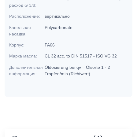
расход G 3/8:
Расположение:
вертикально
Капельная
Polycarbonate
насадка:
Корпус:
PA66
Марка масла:
CL 32 acc. to DIN 51517 - ISO VG 32
Дополнительная
Öldosierung bei qv = Ölsorte 1 - 2
информация:
Tropfen/min (Richtwert)