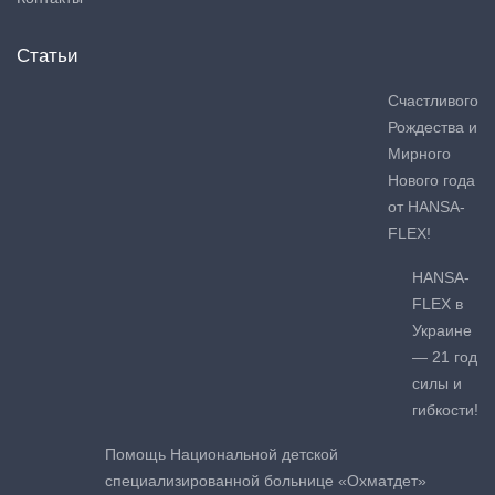
Статьи
Счастливого
Рождества и
Мирного
Нового года
от HANSA-
FLEX!
HANSA-
FLEX в
Украине
— 21 год
силы и
гибкости!
Помощь Национальной детской
специализированной больнице «Охматдет»