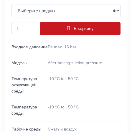
В корзину
Входное давление
Pe max. 16 bar
Модель
After having suction pressure
Температура
-10 °C to +50 °C
окружающей
среды
Температура
-10 °C to +50 °C
среды
Рабочие среды
Сжатый воздух