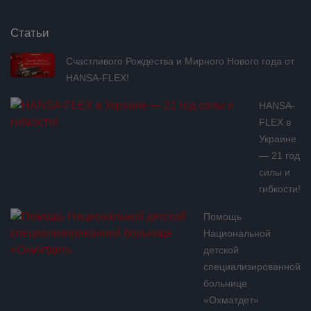
Статьи
Счастливого Рождества и Мирного Нового года от
HANSA-FLEX!
HANSA-
FLEX в
Украине
— 21 год
силы и
гибкости!
Помощь
Национальной
детской
специализированной
больнице
«Охматдет»