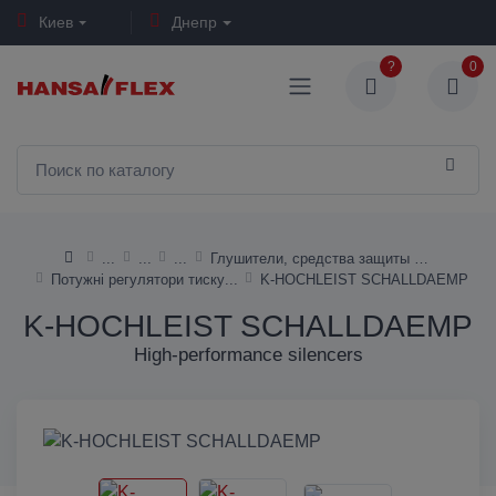
Киев
Днепр
?
0
Глушители, средства защиты слуха
Потужні регулятори тиску
K-HOCHLEIST SCHALLDAEMP
K-HOCHLEIST SCHALLDAEMP
High-performance silencers