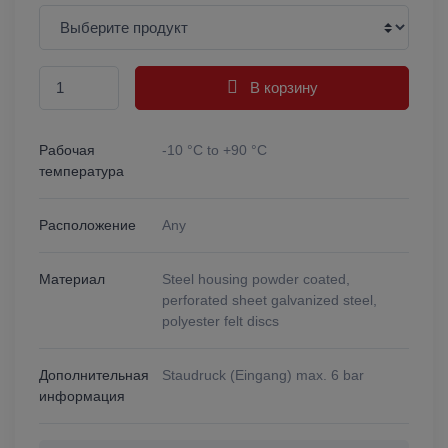
В корзину
Рабочая
-10 °C to +90 °C
температура
Расположение
Any
Материал
Steel housing powder coated,
perforated sheet galvanized steel,
polyester felt discs
Дополнительная
Staudruck (Eingang) max. 6 bar
информация