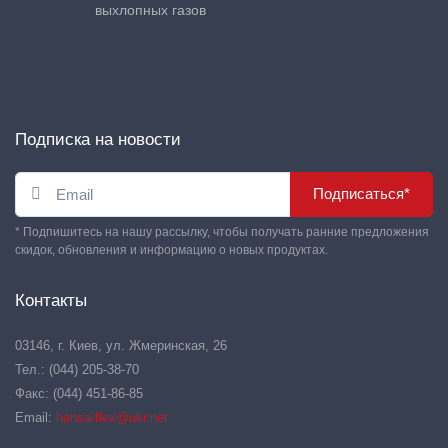
выхлопных газов
Подписка на новости
Подписаться*
* Подпишитесь на нашу рассылку, чтобы получать ранние предложения
скидок, обновления и информацию о новых продуктах.
Контакты
03146, г. Киев, ул. Жмеринская, 26
Тел.: (044) 205-38-70
Факс: (044) 451-86-85
Email:
hansa-flex@ukr.net