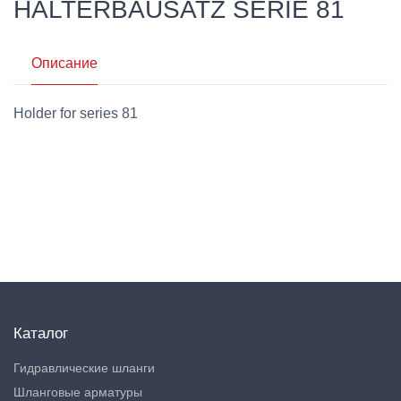
HALTERBAUSATZ SERIE 81
Описание
Holder for series 81
Каталог
Гидравлические шланги
Шланговые арматуры