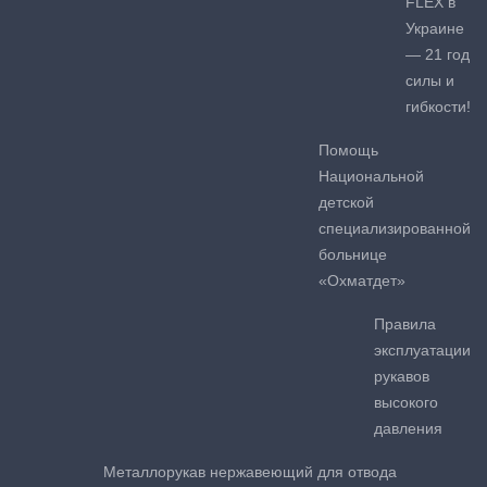
FLEX в
Украине
— 21 год
силы и
гибкости!
Помощь
Национальной
детской
специализированной
больнице
«Охматдет»
Правила
эксплуатации
рукавов
высокого
давления
Металлорукав нержавеющий для отвода