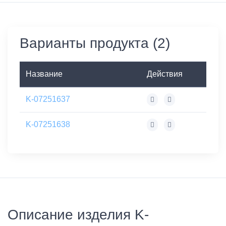
Варианты продукта (2)
Название
Действия
K-07251637
K-07251638
Описание изделия K-