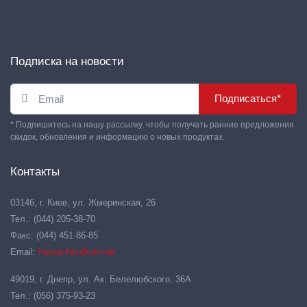
Подписка на новости
Подписаться*
* Подпишитесь на нашу рассылку, чтобы получать ранние предложения
скидок, обновления и информацию о новых продуктах.
Контакты
03146, г. Киев, ул. Жмеринская, 26
Тел.: (044) 205-38-70
Факс: (044) 451-86-85
Email:
hansa-flex@ukr.net
49019, г. Днепр, ул. Ак. Белелюбского, 36А
Тел.: (056) 375-93-23