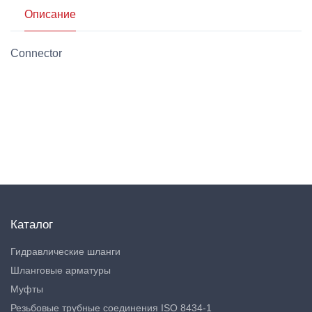
Описание
Connector
Каталог
Гидравлические шланги
Шланговые арматуры
Муфты
Резьбовые трубные соединения ISO 8434-1