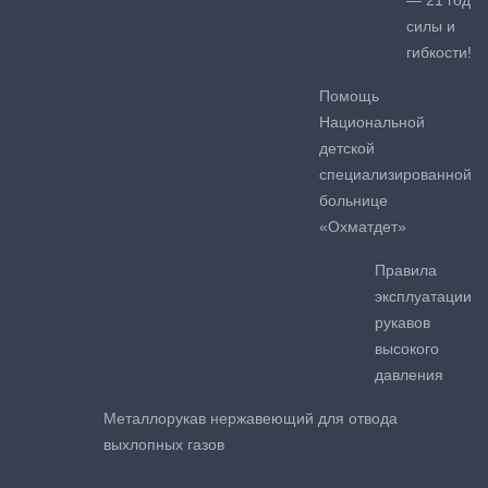
— 21 год
силы и
гибкости!
Помощь
Национальной
детской
специализированной
больнице
«Охматдет»
Правила
эксплуатации
рукавов
высокого
давления
Металлорукав нержавеющий для отвода
выхлопных газов