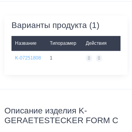
Варианты продукта (1)
Название
Типоразмер
Действия
K-07251808
1
Описание изделия K-
GERAETESTECKER FORM C