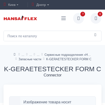
Киев
Днепр
?
0
Сервисные подразделения »HANSA«
Запасные части
K-GERAETESTECKER FORM C
K-GERAETESTECKER FORM C
Connector
Изображение товара носит