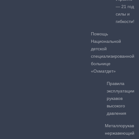
— 21 год
силы и
гибкости!
Помощь
Национальной
детской
специализированной
больнице
«Охматдет»
Правила
эксплуатации
рукавов
высокого
давления
Металлорукав
нержавеющий