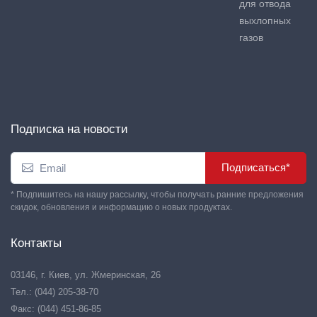
для отвода
выхлопных
газов
Подписка на новости
Подписаться*
* Подпишитесь на нашу рассылку, чтобы получать ранние предложения
скидок, обновления и информацию о новых продуктах.
Контакты
03146, г. Киев, ул. Жмеринская, 26
Тел.: (044) 205-38-70
Факс: (044) 451-86-85