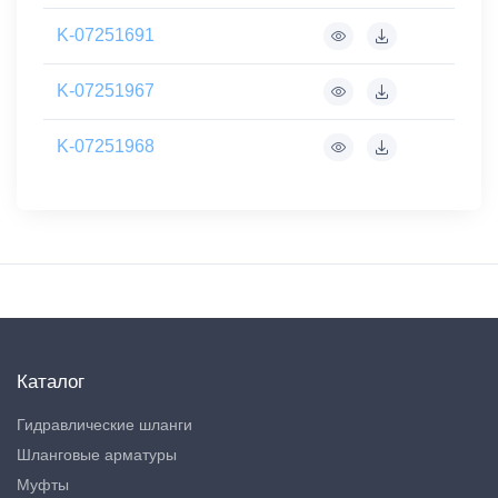
K-07251691
K-07251967
K-07251968
Каталог
Гидравлические шланги
Шланговые арматуры
Муфты