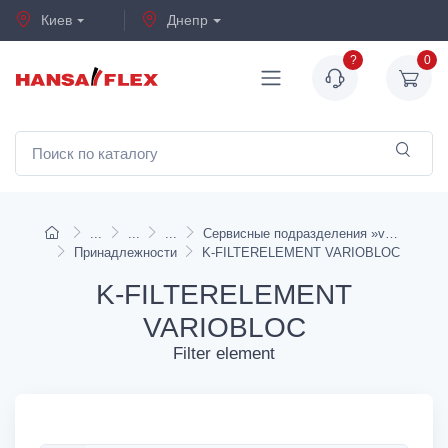
Киев
Днепр
?
0
Сервисные подразделения »variobloc«
Принадлежности
K-FILTERELEMENT VARIOBLOC
K-FILTERELEMENT
VARIOBLOC
Filter element