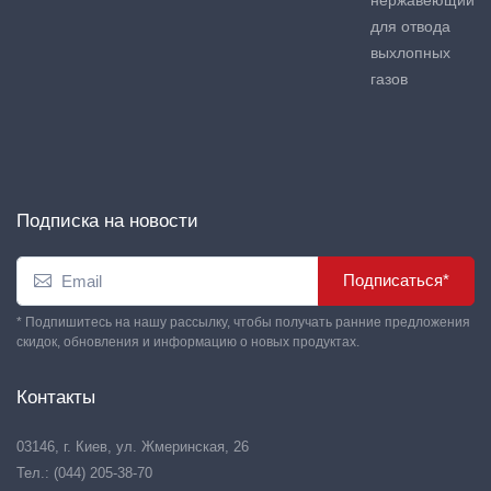
нержавеющий
для отвода
выхлопных
газов
Подписка на новости
Подписаться*
* Подпишитесь на нашу рассылку, чтобы получать ранние предложения
скидок, обновления и информацию о новых продуктах.
Контакты
03146, г. Киев, ул. Жмеринская, 26
Тел.: (044) 205-38-70