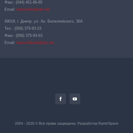
Факс: (044) 451-86-85
Email:
hansa-flex@ukr.net
49019, г. Днепр, ул. Ак. Белелюбского, 36А
Тел.: (056) 375-93-23
Факс: (056) 375-93-63
Email:
hansa-flexdn@ukr.net
2004 - 2026 © Все права защищены. Разработка
RamirSpace