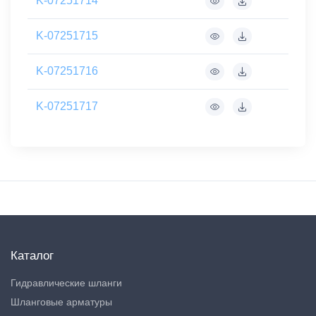
K-07251714
K-07251715
K-07251716
K-07251717
Каталог
Гидравлические шланги
Шланговые арматуры