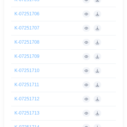
K-07251706
K-07251707
K-07251708
K-07251709
K-07251710
K-07251711
K-07251712
K-07251713