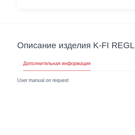
Описание изделия K-FI REG
Дополнительная информация
User manual on request