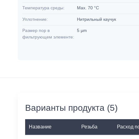
Температура среды:
Max. 70 °C
Уплотнение:
Нитрильный каучук
Размер пор в
5 µm
фильтрующем элементе:
Варианты продукта (5)
Название
Резьба
Расход n