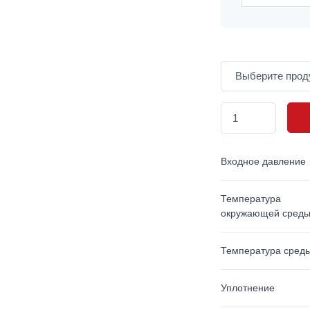
Входное давление
Температура
окружающей сред
Температура сред
Уплотнение