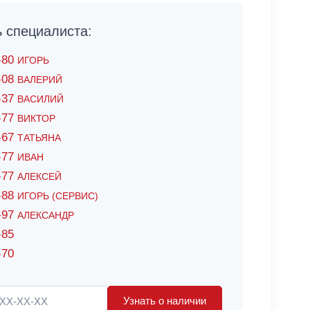
специалиста:
6-80
ИГОРЬ
7-08
ВАЛЕРИЙ
4-37
ВАСИЛИЙ
2-77
ВИКТОР
0-67
ТАТЬЯНА
0-77
ИВАН
5-77
АЛЕКСЕЙ
8-88
ИГОРЬ (СЕРВИС)
8-97
АЛЕКСАНДР
-85
-70
Узнать о наличии