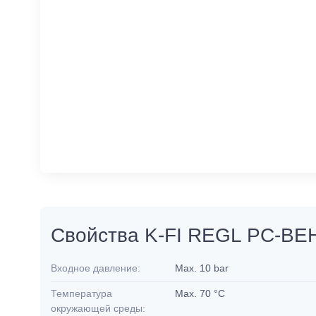
Свойства K-FI REGL PC-B
Входное давление:
Max. 10 bar
Температура
Max. 70 °C
окружающей среды: