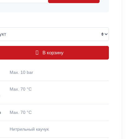
В корзину
Max. 10 bar
Max. 70 °C
ы
ы
Max. 70 °C
Нитрильный каучук