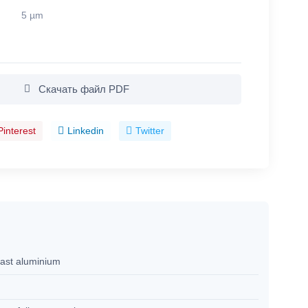
5 µm
Скачать файл PDF
Pinterest
Linkedin
Twitter
cast aluminium
M