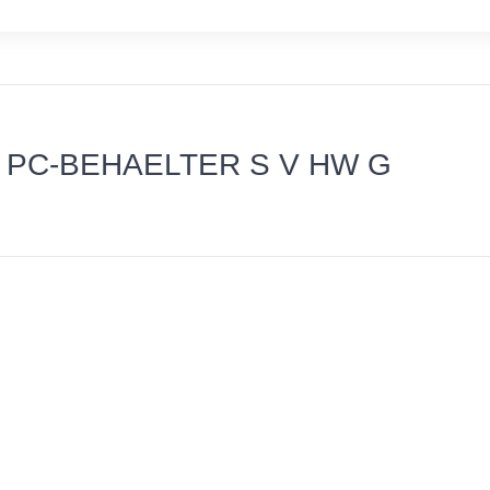
L PC-BEHAELTER S V HW G