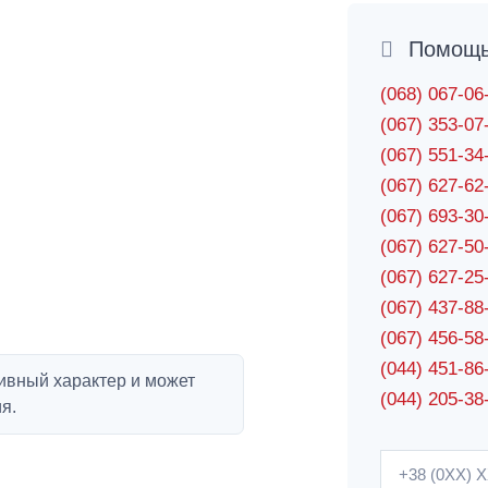
Помощь 
(068) 067-0
(067) 353-0
(067) 551-3
(067) 627-6
(067) 693-3
(067) 627-5
(067) 627-2
(067) 437-8
(067) 456-5
(044) 451-86
ивный характер и может
(044) 205-38
я.