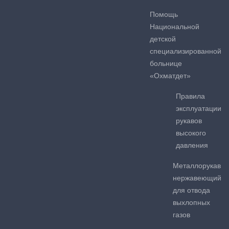
Помощь
Национальной
детской
специализированной
больнице
«Охматдет»
Правила
эксплуатации
рукавов
высокого
давления
Металлорукав
нержавеющий
для отвода
выхлопных
газов