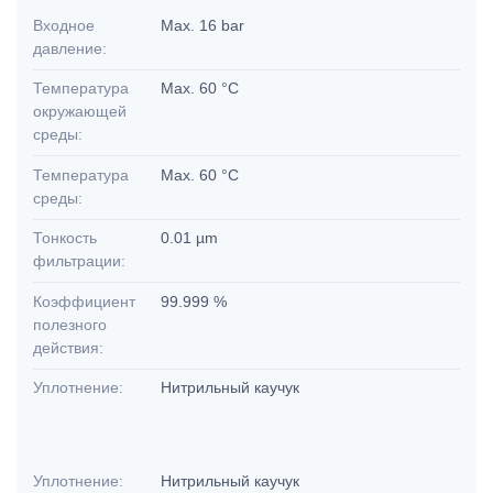
Входное
Max. 16 bar
давление:
Температура
Max. 60 °C
окружающей
среды:
Температура
Max. 60 °C
среды:
Тонкость
0.01 µm
фильтрации:
Коэффициент
99.999 %
полезного
действия:
Уплотнение:
Нитрильный каучук
Уплотнение:
Нитрильный каучук