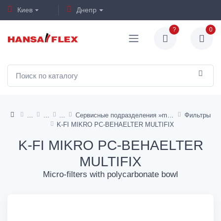
Киев
Днепр
?
0
Сервисные подразделения »multifix«
Фильтры
K-FI MIKRO PC-BEHAELTER MULTIFIX
K-FI MIKRO PC-BEHAELTER
MULTIFIX
Micro-filters with polycarbonate bowl