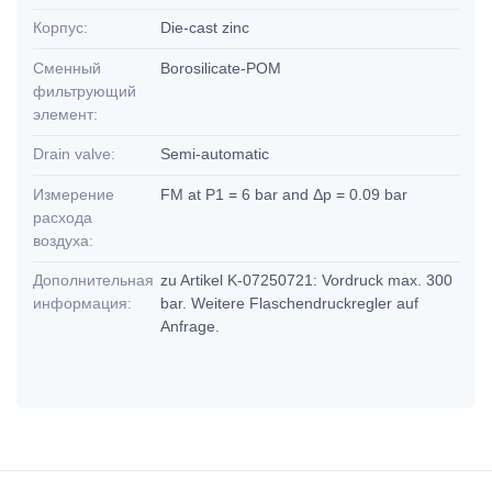
Корпус:
Die-cast zinc
Сменный
Borosilicate-POM
фильтрующий
элемент:
Drain valve:
Semi-automatic
Измерение
FM at P1 = 6 bar and Δp = 0.09 bar
расхода
воздуха:
Дополнительная
zu Artikel K-07250721: Vordruck max. 300
информация:
bar. Weitere Flaschendruckregler auf
Anfrage.