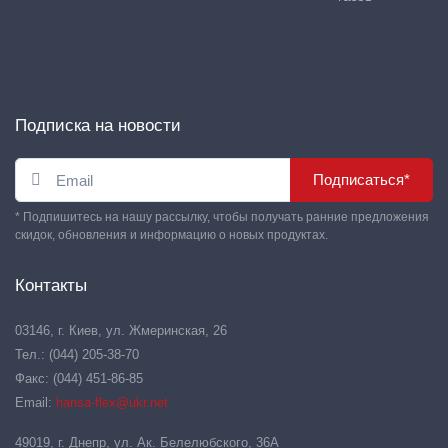
Подписка на новости
Подписаться*
* Подпишитесь на нашу рассылку, чтобы получать ранние предложения
скидок, обновления и информацию о новых продуктах.
Контакты
03146, г. Киев, ул. Жмеринская, 26
Тел.: (044) 205-38-70
Факс: (044) 451-86-85
Email:
hansa-flex@ukr.net
49019, г. Днепр, ул. Ак. Белелюбского, 36А