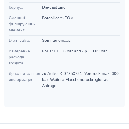
Корпус:
Die-cast zinc
Сменный
Borosilicate-POM
фильтрующий
элемент:
Drain valve:
Semi-automatic
Измерение
FM at P1 = 6 bar and Δp = 0.09 bar
расхода
воздуха:
Дополнительная
zu Artikel K-07250721: Vordruck max. 300
информация:
bar. Weitere Flaschendruckregler auf
Anfrage.