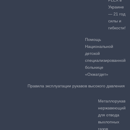
Украине
— 21 год
силы и
гибкости!
Помощь
Национальной
детской
специализированной
больнице
«Охматдет»
Правила эксплуатации рукавов высокого давления
Металлорукав
нержавеющий
для отвода
выхлопных
газов