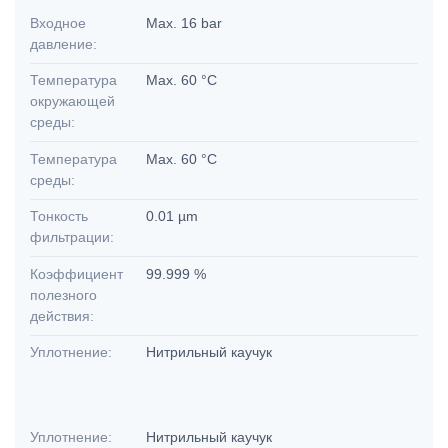
Входное
Max. 16 bar
давление:
Температура
Max. 60 °C
окружающей
среды:
Температура
Max. 60 °C
среды:
Тонкость
0.01 µm
фильтрации:
Коэффициент
99.999 %
полезного
действия:
Уплотнение:
Нитрильный каучук
Уплотнение:
Нитрильный каучук