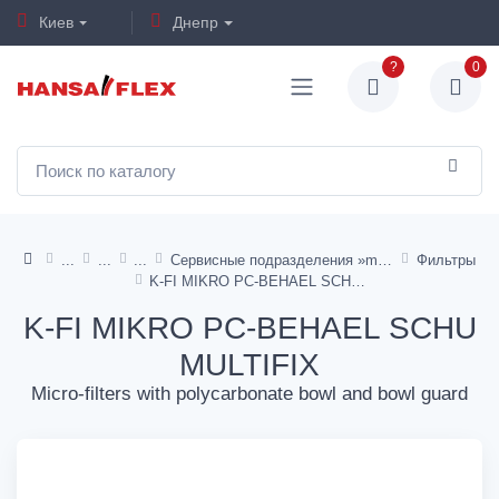
Киев
Днепр
?
0
Сервисные подразделения »multifix«
Фильтры
K-FI MIKRO PC-BEHAEL SCHU MULTIFIX
K-FI MIKRO PC-BEHAEL SCHU
MULTIFIX
Micro-filters with polycarbonate bowl and bowl guard