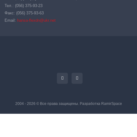
Тел.: (056) 375-93-23
Факс: (056) 375-93-63
Email:
hansa-flexdn@ukr.net
2004 - 2026 © Все права защищены. Разработка
RamirSpace