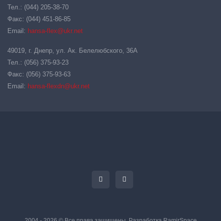
Тел.: (044) 205-38-70
Факс: (044) 451-86-85
Email:
hansa-flex@ukr.net
49019, г. Днепр, ул. Ак. Белелюбского, 36А
Тел.: (056) 375-93-23
Факс: (056) 375-93-63
Email:
hansa-flexdn@ukr.net
2004 - 2026 © Все права защищены. Разработка
RamirSpace