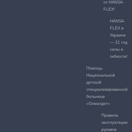
от HANSA-
FLEX!
HANSA-
FLEX в
Украине
— 21 год
силы и
гибкости!
Помощь
Национальной
детской
специализированной
больнице
«Охматдет»
Правила
эксплуатации
рукавов