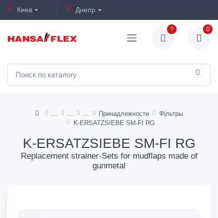
Киев
Днепр
?
0
Принадлежности
Фільтры
K-ERSATZSIEBE SM-FI RG
K-ERSATZSIEBE SM-FI RG
Replacement strainer-Sets for mudflaps made of
gunmetal