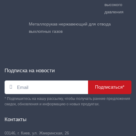
высокого
давления
Металлорукав нержавеющий для отвода
выхлопных газов
Подписка на новости
Подписаться*
* Подпишитесь на нашу рассылку, чтобы получать ранние предложения
скидок, обновления и информацию о новых продуктах.
Контакты
03146, г. Киев, ул. Жмеринская, 26