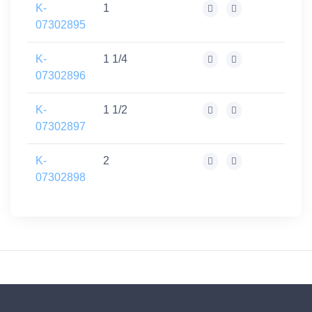
K-
1
07302895
K-
1 1/4
07302896
K-
1 1/2
07302897
K-
2
07302898