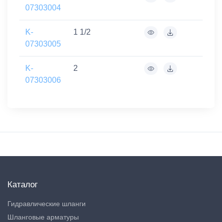
07303004
K-
1 1/2
07303005
K-
2
07303006
Каталог
Гидравлические шланги
Шланговые арматуры