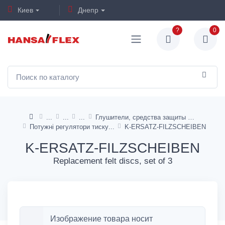
Киев
Днепр
?
0
Глушители, средства защиты слуха
Потужні регулятори тиску
K-ERSATZ-FILZSCHEIBEN
K-ERSATZ-FILZSCHEIBEN
Replacement felt discs, set of 3
Изображение товара носит