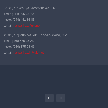
03146, г. Киев, ул. Жмеринская, 26
Тел.: (044) 205-38-70
Факс: (044) 451-86-85
Email:
hansa-flex@ukr.net
49019, г. Днепр, ул. Ак. Белелюбского, 36А
Тел.: (056) 375-93-23
Факс: (056) 375-93-63
Email:
hansa-flexdn@ukr.net