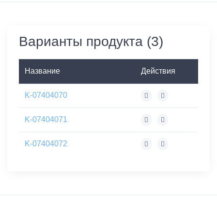
Варианты продукта (3)
Название
Действия
K-07404070
K-07404071
K-07404072