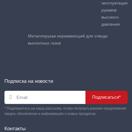
эксплуатации
рукавов
высокого
давления
Металлорукав нержавеющий для отвода
выхлопных газов
Подписка на новости
Подписаться*
* Подпишитесь на нашу рассылку, чтобы получать ранние предложения
скидок, обновления и информацию о новых продуктах.
Контакты