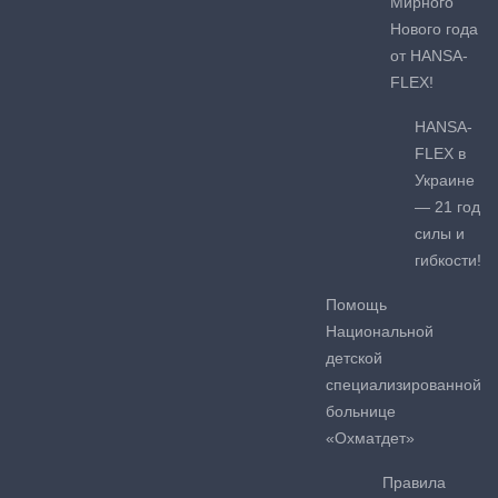
Мирного
Нового года
от HANSA-
FLEX!
HANSA-
FLEX в
Украине
— 21 год
силы и
гибкости!
Помощь
Национальной
детской
специализированной
больнице
«Охматдет»
Правила